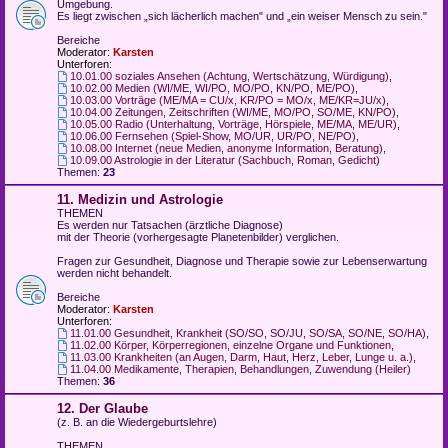
Umgebung.
Es liegt zwischen „sich lächerlich machen" und „ein weiser Mensch zu sein."
Bereiche
Moderator:
Karsten
Unterforen:
10.01.00 soziales Ansehen (Achtung, Wertschätzung, Würdigung)
,
10.02.00 Medien (WI/ME, WI/PO, MO/PO, KN/PO, ME/PO)
,
10.03.00 Vorträge (ME/MA = CU/x, KR/PO = MO/x, ME/KR=JU/x)
,
10.04.00 Zeitungen, Zeitschriften (WI/ME, MO/PO, SO/ME, KN/PO)
,
10.05.00 Radio (Unterhaltung, Vorträge, Hörspiele, ME/MA, ME/UR)
,
10.06.00 Fernsehen (Spiel-Show, MO/UR, UR/PO, NE/PO)
,
10.08.00 Internet (neue Medien, anonyme Information, Beratung)
,
10.09.00 Astrologie in der Literatur (Sachbuch, Roman, Gedicht)
Themen:
23
11. Medizin und Astrologie
THEMEN
Es werden nur Tatsachen (ärztliche Diagnose)
mit der Theorie (vorhergesagte Planetenbilder) verglichen.
Fragen zur Gesundheit, Diagnose und Therapie sowie zur Lebenserwartung
werden nicht behandelt.
Bereiche
Moderator:
Karsten
Unterforen:
11.01.00 Gesundheit, Krankheit (SO/SO, SO/JU, SO/SA, SO/NE, SO/HA)
,
11.02.00 Körper, Körperregionen, einzelne Organe und Funktionen
,
11.03.00 Krankheiten (an Augen, Darm, Haut, Herz, Leber, Lunge u. a.)
,
11.04.00 Medikamente, Therapien, Behandlungen, Zuwendung (Heiler)
Themen:
36
12. Der Glaube
(z. B. an die Wiedergeburtslehre)
THEMEN