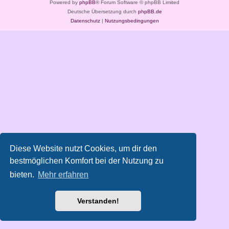
Powered by
phpBB
® Forum Software © phpBB Limited
Deutsche Übersetzung durch
phpBB.de
Datenschutz
|
Nutzungsbedingungen
Diese Website nutzt Cookies, um dir den
bestmöglichen Komfort bei der Nutzung zu
bieten.
Mehr erfahren
Verstanden!