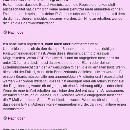
Warum kann ich mich nicht registrieren?
Es kann sein, dass die Board-Administration die Registrierung komplett
ausgeschaltet hat, damit sich keine neuen Benutzer mehr anmelden können.
Es könnte auch sein, dass deine IP-Adresse oder der Benutzername, mit dem
du dich registrieren möchtest, gesperrt wurden. Um Hilfe zu erhalten, wende
dich an die Board-Administration.
Nach oben
Ich habe mich registriert, kann mich aber nicht anmelden!
Überprüfe zuerst, ob du den richtigen Benutzernamen und das richtige
Passwort eingegeben hast. Wenn diese stimmen, dann gibt es zwei
Möglichkeiten. Wenn
COPPA
aktiviert ist und du angegeben hast, dass du
unter 13 Jahre alt bist, musst du bzw. einer deiner Eltern oder deiner
Erziehungsberechtigten den Anweisungen folgen, die du erhalten hast. Wenn
dies nicht der Fall ist, muss dein Benutzerkonto vielleicht aktiviert werden. Bei
einigen Boards müssen alle neu angemeldeten Mitglieder erst freigeschaltet
werden – entweder musst du dies selbst erledigen oder ein Administrator. Bei
der Registrierung wurde dir mitgeteilt, ob eine Aktivierung nötig ist oder nicht.
Wenn du eine E-Mail erhalten hast, folge den dort enthaltenen Anweisungen.
Ansonsten prüfe, ob du deine E-Mail-Adresse korrekt eingegeben hast oder
die E-Mail von einem Spam-Filter blockiert wurde. Wenn du dir sicher bist,
dass deine E-Mail-Adresse korrekt eingegeben wurde, dann kontaktiere einen
Administrator.
Nach oben