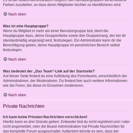
Es ist der Board-Administration möglich, den Benutzergruppen verschiedene
Farben zuzuteilen, so dass deren Mitglieder leichter zu identifizieren sind.
Nach oben
Was ist eine Hauptgruppe?
Wenn du Mitglied in mehr als einer Benutzergruppe bist, dient die
Hauptgruppe dazu, deine Gruppenfarbe sowie den Gruppenrang, der bei dir
standardmäßig angezeigt wird, festzulegen. Ein Administrator kann dir die
Berechtigung geben, deine Hauptgruppe im persönlichen Bereich selbst
festzulegen.
Nach oben
Was bedeutet der „Das Team“-Link auf der Startseite?
Auf dieser Seite findest du eine Auflistung des Forenteams, einschließlich der
Administratoren, der Moderatoren. Du findest hier auch weitere Informationen
wie die Foren, die diese im Einzelnen moderieren.
Nach oben
Private Nachrichten
Ich kann keine Privaten Nachrichten verschicken!
Hierfür kann es drei Gründe geben: Entweder bist du nicht registriert und / oder
nicht angemeldet, oder die Board-Administration hat Private Nachrichten für
das komplette Forum ausgeschaltet. Außerdem könnte es sein, dass der