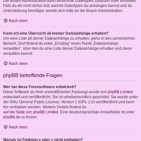
Die Board-Administration kann bestimmte Dateitypen zulassen oder verbieten.
Falls du dir nicht sicher bist, welche Dateitypen du anhängen kannst und du
Unterstützung benötigst, wende dich bitte an die Board-Administration.
Nach oben
Kann ich eine Übersicht all meiner Dateianhänge erhalten?
Um eine Liste all deiner Dateianhänge zu erhalten, gehe in den persönlichen
Bereich. Dort findest du unter „Einstieg“ einen Punkt „Dateianhänge
verwalten“, über den du eine Liste deiner Dateianhänge erhalten und diese
verwalten kannst.
Nach oben
phpBB betreffende Fragen
Wer hat diese Forensoftware entwickelt?
Diese Software (in ihrer unmodifizierten Fassung) wurde von
phpBB Limited
entwickelt und veröffentlicht. Sie ist urheberrechtlich geschützt. Sie wurde unter
der GNU General Public License, Version 2 (GPL-2.0) veröffentlicht und kann
frei vertrieben werden. Weitere Details findest du
auf der Seite von phpBB Limited
. Eine deutschsprachige Anlaufstelle ist unter
phpBB.de
zu finden.
Nach oben
Warum ist Funktion x oder y nicht enthalten?