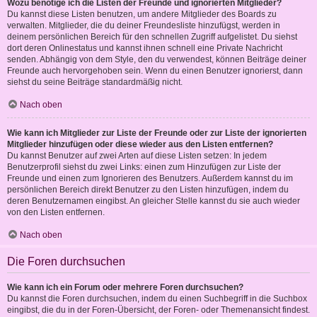
Wozu benötige ich die Listen der Freunde und ignorierten Mitglieder?
Du kannst diese Listen benutzen, um andere Mitglieder des Boards zu
verwalten. Mitglieder, die du deiner Freundesliste hinzufügst, werden in
deinem persönlichen Bereich für den schnellen Zugriff aufgelistet. Du siehst
dort deren Onlinestatus und kannst ihnen schnell eine Private Nachricht
senden. Abhängig von dem Style, den du verwendest, können Beiträge deiner
Freunde auch hervorgehoben sein. Wenn du einen Benutzer ignorierst, dann
siehst du seine Beiträge standardmäßig nicht.
Nach oben
Wie kann ich Mitglieder zur Liste der Freunde oder zur Liste der ignorierten
Mitglieder hinzufügen oder diese wieder aus den Listen entfernen?
Du kannst Benutzer auf zwei Arten auf diese Listen setzen: In jedem
Benutzerprofil siehst du zwei Links: einen zum Hinzufügen zur Liste der
Freunde und einen zum Ignorieren des Benutzers. Außerdem kannst du im
persönlichen Bereich direkt Benutzer zu den Listen hinzufügen, indem du
deren Benutzernamen eingibst. An gleicher Stelle kannst du sie auch wieder
von den Listen entfernen.
Nach oben
Die Foren durchsuchen
Wie kann ich ein Forum oder mehrere Foren durchsuchen?
Du kannst die Foren durchsuchen, indem du einen Suchbegriff in die Suchbox
eingibst, die du in der Foren-Übersicht, der Foren- oder Themenansicht findest.