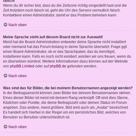
falsch!
Wenn du dir sicher bist, dass du die Zeitzone richtig eingestellt hast und die
Zeit trotzdem noch falsch ist, geht die Uhr des Servers vermutlich falsch.
Kontaktiere einen Administrator, damit er das Problem beheben kann.
Nach oben
Meine Sprache steht auf diesem Board nicht zur Auswahl!
Meist hat die Board-Administration entweder deine Sprache nicht installiert
oder niemand hat das Forum bislang in deine Sprache übersetzt. Frage ggf.
einen Board-Administrator, ob er das Sprachpaket, das du benötigst,
installieren kann. Falls es noch nicht existiert, würden wir uns freuen, wenn du
es übersetzen würdest. Weitere Informationen dazu können auf der Website
von
phpBB Limited
oder auf
phpBB.de
gefunden werden.
Nach oben
Was sind das für Bilder, die bei meinem Benutzernamen angezeigt werden?
In der Beitragsansicht können zwei Bilder bei deinem Benutzernamen stehen.
Eines dieser Bilder ist meist mit deinem Rang verknüpft: Oft sind dies Sterne,
Kästchen oder Punkte, die deine Beitragszahl oder deinen Status im Forum
angeben. Das andere, meist größere, Bild wird auch als „Avatar“ bezeichnet.
Es handelt sich hierbei in der Regel um ein persönliches Bild, welches von
Benutzer zu Benutzer unterschiedlich ist.
Nach oben