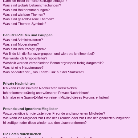
Kann ich Bilder in meine Beiträge einfügen?
Was sind globale Bekanntmachungen?
Was sind Bekanntmachungen?
Was sind wichtige Themen?
Was sind geschlossene Themen?
Was sind Themen-Symbole?
Benutzer-Stufen und Gruppen
Was sind Administratoren?
Was sind Moderatoren?
Was sind Benutzergruppen?
Wo finde ich die Benutzergruppen und wie trete ich ihnen bei?
Wie werde ich Gruppenleiter?
Weshalb werden verschiedene Benutzergruppen farbig dargestellt?
Was ist eine Hauptgruppe?
Was bedeutet der „Das Team“-Link auf der Startseite?
Private Nachrichten
Ich kann keine Privaten Nachrichten verschicken!
Ich bekomme ständig unerwünschte Private Nachrichten!
Ich habe eine Spam-E-Mail von einem Mitglied dieses Forums erhalten!
Freunde und ignorierte Mitglieder
Wozu benötige ich die Listen der Freunde und ignorierten Mitglieder?
Wie kann ich Mitglieder zur Liste der Freunde oder zur Liste der ignorierten Mitglieder
hinzufügen oder diese wieder aus den Listen entfernen?
Die Foren durchsuchen