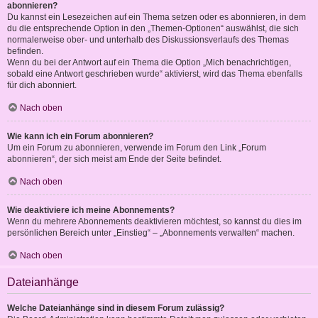
abonnieren?
Du kannst ein Lesezeichen auf ein Thema setzen oder es abonnieren, in dem
du die entsprechende Option in den „Themen-Optionen“ auswählst, die sich
normalerweise ober- und unterhalb des Diskussionsverlaufs des Themas
befinden.
Wenn du bei der Antwort auf ein Thema die Option „Mich benachrichtigen,
sobald eine Antwort geschrieben wurde“ aktivierst, wird das Thema ebenfalls
für dich abonniert.
Nach oben
Wie kann ich ein Forum abonnieren?
Um ein Forum zu abonnieren, verwende im Forum den Link „Forum
abonnieren“, der sich meist am Ende der Seite befindet.
Nach oben
Wie deaktiviere ich meine Abonnements?
Wenn du mehrere Abonnements deaktivieren möchtest, so kannst du dies im
persönlichen Bereich unter „Einstieg“ – „Abonnements verwalten“ machen.
Nach oben
Dateianhänge
Welche Dateianhänge sind in diesem Forum zulässig?