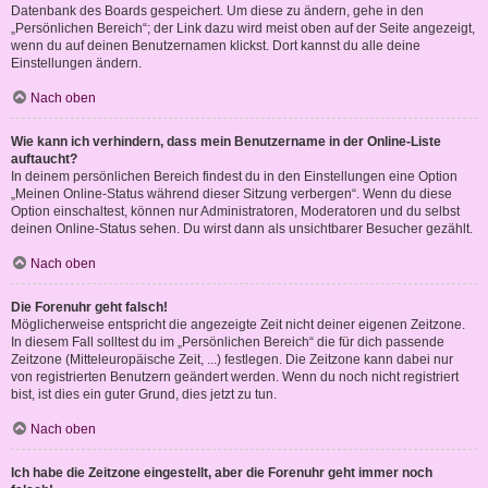
Datenbank des Boards gespeichert. Um diese zu ändern, gehe in den
„Persönlichen Bereich“; der Link dazu wird meist oben auf der Seite angezeigt,
wenn du auf deinen Benutzernamen klickst. Dort kannst du alle deine
Einstellungen ändern.
Nach oben
Wie kann ich verhindern, dass mein Benutzername in der Online-Liste
auftaucht?
In deinem persönlichen Bereich findest du in den Einstellungen eine Option
„Meinen Online-Status während dieser Sitzung verbergen“. Wenn du diese
Option einschaltest, können nur Administratoren, Moderatoren und du selbst
deinen Online-Status sehen. Du wirst dann als unsichtbarer Besucher gezählt.
Nach oben
Die Forenuhr geht falsch!
Möglicherweise entspricht die angezeigte Zeit nicht deiner eigenen Zeitzone.
In diesem Fall solltest du im „Persönlichen Bereich“ die für dich passende
Zeitzone (Mitteleuropäische Zeit, ...) festlegen. Die Zeitzone kann dabei nur
von registrierten Benutzern geändert werden. Wenn du noch nicht registriert
bist, ist dies ein guter Grund, dies jetzt zu tun.
Nach oben
Ich habe die Zeitzone eingestellt, aber die Forenuhr geht immer noch