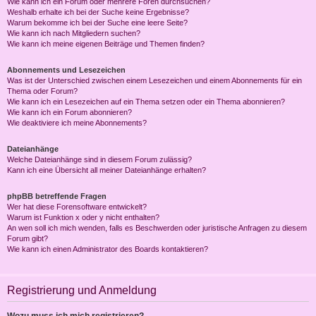
Wie kann ich ein Forum oder mehrere Foren durchsuchen?
Weshalb erhalte ich bei der Suche keine Ergebnisse?
Warum bekomme ich bei der Suche eine leere Seite?
Wie kann ich nach Mitgliedern suchen?
Wie kann ich meine eigenen Beiträge und Themen finden?
Abonnements und Lesezeichen
Was ist der Unterschied zwischen einem Lesezeichen und einem Abonnements für ein
Thema oder Forum?
Wie kann ich ein Lesezeichen auf ein Thema setzen oder ein Thema abonnieren?
Wie kann ich ein Forum abonnieren?
Wie deaktiviere ich meine Abonnements?
Dateianhänge
Welche Dateianhänge sind in diesem Forum zulässig?
Kann ich eine Übersicht all meiner Dateianhänge erhalten?
phpBB betreffende Fragen
Wer hat diese Forensoftware entwickelt?
Warum ist Funktion x oder y nicht enthalten?
An wen soll ich mich wenden, falls es Beschwerden oder juristische Anfragen zu diesem
Forum gibt?
Wie kann ich einen Administrator des Boards kontaktieren?
Registrierung und Anmeldung