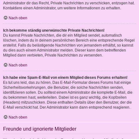
Administrator dir das Recht, Private Nachrichten zu verschicken, entzogen hat.
Kontaktiere einen Administrator, um weitere Informationen zu erhalten.
Nach oben
Ich bekomme ständig unerwünschte Private Nachrichten!
Du kannst Private Nachrichten, die dir ein Mitglied sendet, automatisch
löschen, indem du in deinem persönlichen Bereich eine entsprechende Regel
erstellst. Falls du belästigende Nachrichten von jemandem erhältst, so kannst
du dies auch einem Administrator melden. Dieser kann dem betreffenden
Mitglied dann verbieten, Private Nachrichten zu versenden.
Nach oben
Ich habe eine Spam-E-Mail von einem Mitglied dieses Forums erhalten!
Es tut uns leid, das zu hören. Das E-Mail-Formular dieses Forums hat einige
Sicherheitsvorkehrungen, die Benutzer, die solche Nachrichten senden,
identifizieren sollen. Du solltest einem Administrator die komplette E-Mail, die
du bekommen hast, weiterleiten. Dabei ist es ganz wichtig, die Kopfzeilen
(Headers) mitzuschicken. Diese enthalten Details über den Benutzer, der die
E-Mail verschickt hat. Der Administrator kann dann entsprechend reagieren.
Nach oben
Freunde und ignorierte Mitglieder