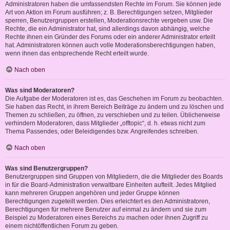
Administratoren haben die umfassendsten Rechte im Forum. Sie können jede
Art von Aktion im Forum ausführen; z. B. Berechtigungen setzen, Mitglieder
sperren, Benutzergruppen erstellen, Moderationsrechte vergeben usw. Die
Rechte, die ein Administrator hat, sind allerdings davon abhängig, welche
Rechte ihnen ein Gründer des Forums oder ein anderer Administrator erteilt
hat. Administratoren können auch volle Moderationsberechtigungen haben,
wenn ihnen das entsprechende Recht erteilt wurde.
Nach oben
Was sind Moderatoren?
Die Aufgabe der Moderatoren ist es, das Geschehen im Forum zu beobachten.
Sie haben das Recht, in ihrem Bereich Beiträge zu ändern und zu löschen und
Themen zu schließen, zu öffnen, zu verschieben und zu teilen. Üblicherweise
verhindern Moderatoren, dass Mitglieder „offtopic“, d. h. etwas nicht zum
Thema Passendes, oder Beleidigendes bzw. Angreifendes schreiben.
Nach oben
Was sind Benutzergruppen?
Benutzergruppen sind Gruppen von Mitgliedern, die die Mitglieder des Boards
in für die Board-Administration verwaltbare Einheiten aufteilt. Jedes Mitglied
kann mehreren Gruppen angehören und jeder Gruppe können
Berechtigungen zugeteilt werden. Dies erleichtert es den Administratoren,
Berechtigungen für mehrere Benutzer auf einmal zu ändern und sie zum
Beispiel zu Moderatoren eines Bereichs zu machen oder ihnen Zugriff zu
einem nichtöffentlichen Forum zu geben.