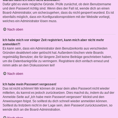
Warum kann ich mich nicht anmelden?
Dafür gibt es viele mögliche Gründe. Prüfe zunächst, ob dein Benutzername
und dein Passwort richtig sind. Wenn dies der Fall ist, wende dich an einen
Board-Administrator, um sicherzugehen, dass du nicht gesperrt wurdest. Es ist
ebenfalls möglich, dass ein Konfigurationsproblem mit der Website vorliegt,
welches ein Administrator lösen muss.
Nach oben
Ich habe mich vor einiger Zeit registriert, kann mich aber nicht mehr
anmelden?!
Es kann sein, dass ein Administrator dein Benutzerkonto aus verschieden
Gründen deaktiviert oder gelöscht hat. Außerdem löschen viele Boards
regelmäßig Benutzer, die für längere Zeit keine Beiträge geschrieben haben,
um die Datenbankgröße zu verringern. Registriere dich einfach erneut und
nimm aktiv an den Diskussionen teil!
Nach oben
Ich habe mein Passwort vergessen!
Das ist nicht schlimm! Wir können dir zwar dein altes Passwort nicht wieder
mitteilen, du kannst es jedoch zurücksetzen. Dies machst du, indem du auf der
Anmelde-Seite auf „Ich habe mein Passwort vergessen“ klickst und den
Anweisungen folgst. So solltest du dich schnell wieder anmelden können.
Solltest du trotzdem nicht in der Lage sein, dein Passwort zurückzusetzen, so
wende dich an die Board-Administration.