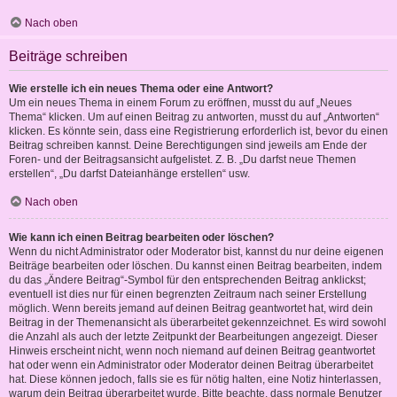
Nach oben
Beiträge schreiben
Wie erstelle ich ein neues Thema oder eine Antwort?
Um ein neues Thema in einem Forum zu eröffnen, musst du auf „Neues
Thema“ klicken. Um auf einen Beitrag zu antworten, musst du auf „Antworten“
klicken. Es könnte sein, dass eine Registrierung erforderlich ist, bevor du einen
Beitrag schreiben kannst. Deine Berechtigungen sind jeweils am Ende der
Foren- und der Beitragsansicht aufgelistet. Z. B. „Du darfst neue Themen
erstellen“, „Du darfst Dateianhänge erstellen“ usw.
Nach oben
Wie kann ich einen Beitrag bearbeiten oder löschen?
Wenn du nicht Administrator oder Moderator bist, kannst du nur deine eigenen
Beiträge bearbeiten oder löschen. Du kannst einen Beitrag bearbeiten, indem
du das „Ändere Beitrag“-Symbol für den entsprechenden Beitrag anklickst;
eventuell ist dies nur für einen begrenzten Zeitraum nach seiner Erstellung
möglich. Wenn bereits jemand auf deinen Beitrag geantwortet hat, wird dein
Beitrag in der Themenansicht als überarbeitet gekennzeichnet. Es wird sowohl
die Anzahl als auch der letzte Zeitpunkt der Bearbeitungen angezeigt. Dieser
Hinweis erscheint nicht, wenn noch niemand auf deinen Beitrag geantwortet
hat oder wenn ein Administrator oder Moderator deinen Beitrag überarbeitet
hat. Diese können jedoch, falls sie es für nötig halten, eine Notiz hinterlassen,
warum dein Beitrag überarbeitet wurde. Bitte beachte, dass normale Benutzer