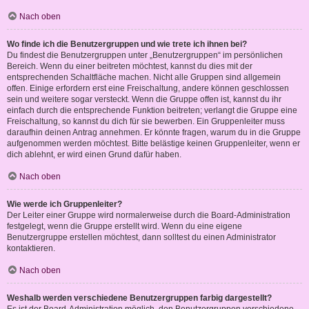
Nach oben
Wo finde ich die Benutzergruppen und wie trete ich ihnen bei?
Du findest die Benutzergruppen unter „Benutzergruppen“ im persönlichen
Bereich. Wenn du einer beitreten möchtest, kannst du dies mit der
entsprechenden Schaltfläche machen. Nicht alle Gruppen sind allgemein
offen. Einige erfordern erst eine Freischaltung, andere können geschlossen
sein und weitere sogar versteckt. Wenn die Gruppe offen ist, kannst du ihr
einfach durch die entsprechende Funktion beitreten; verlangt die Gruppe eine
Freischaltung, so kannst du dich für sie bewerben. Ein Gruppenleiter muss
daraufhin deinen Antrag annehmen. Er könnte fragen, warum du in die Gruppe
aufgenommen werden möchtest. Bitte belästige keinen Gruppenleiter, wenn er
dich ablehnt, er wird einen Grund dafür haben.
Nach oben
Wie werde ich Gruppenleiter?
Der Leiter einer Gruppe wird normalerweise durch die Board-Administration
festgelegt, wenn die Gruppe erstellt wird. Wenn du eine eigene
Benutzergruppe erstellen möchtest, dann solltest du einen Administrator
kontaktieren.
Nach oben
Weshalb werden verschiedene Benutzergruppen farbig dargestellt?