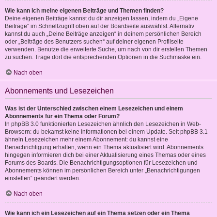
Wie kann ich meine eigenen Beiträge und Themen finden?
Deine eigenen Beiträge kannst du dir anzeigen lassen, indem du „Eigene
Beiträge“ im Schnellzugriff oben auf der Boardseite auswählst. Alternativ
kannst du auch „Deine Beiträge anzeigen“ in deinem persönlichen Bereich
oder „Beiträge des Benutzers suchen“ auf deiner eigenen Profilseite
verwenden. Benutze die erweiterte Suche, um nach von dir erstellen Themen
zu suchen. Trage dort die entsprechenden Optionen in die Suchmaske ein.
Nach oben
Abonnements und Lesezeichen
Was ist der Unterschied zwischen einem Lesezeichen und einem
Abonnements für ein Thema oder Forum?
In phpBB 3.0 funktionierten Lesezeichen ähnlich den Lesezeichen in Web-
Browsern: du bekamst keine Informationen bei einem Update. Seit phpBB 3.1
ähneln Lesezeichen mehr einem Abonnement: du kannst eine
Benachrichtigung erhalten, wenn ein Thema aktualisiert wird. Abonnements
hingegen informieren dich bei einer Aktualisierung eines Themas oder eines
Forums des Boards. Die Benachrichtigungsoptionen für Lesezeichen und
Abonnements können im persönlichen Bereich unter „Benachrichtigungen
einstellen“ geändert werden.
Nach oben
Wie kann ich ein Lesezeichen auf ein Thema setzen oder ein Thema