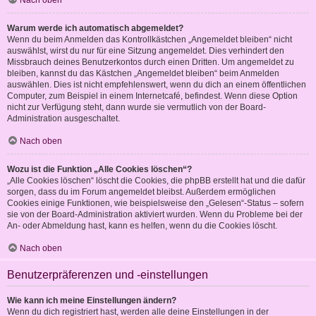
Nach oben
Warum werde ich automatisch abgemeldet?
Wenn du beim Anmelden das Kontrollkästchen „Angemeldet bleiben“ nicht
auswählst, wirst du nur für eine Sitzung angemeldet. Dies verhindert den
Missbrauch deines Benutzerkontos durch einen Dritten. Um angemeldet zu
bleiben, kannst du das Kästchen „Angemeldet bleiben“ beim Anmelden
auswählen. Dies ist nicht empfehlenswert, wenn du dich an einem öffentlichen
Computer, zum Beispiel in einem Internetcafé, befindest. Wenn diese Option
nicht zur Verfügung steht, dann wurde sie vermutlich von der Board-
Administration ausgeschaltet.
Nach oben
Wozu ist die Funktion „Alle Cookies löschen“?
„Alle Cookies löschen“ löscht die Cookies, die phpBB erstellt hat und die dafür
sorgen, dass du im Forum angemeldet bleibst. Außerdem ermöglichen
Cookies einige Funktionen, wie beispielsweise den „Gelesen“-Status – sofern
sie von der Board-Administration aktiviert wurden. Wenn du Probleme bei der
An- oder Abmeldung hast, kann es helfen, wenn du die Cookies löscht.
Nach oben
Benutzerpräferenzen und -einstellungen
Wie kann ich meine Einstellungen ändern?
Wenn du dich registriert hast, werden alle deine Einstellungen in der