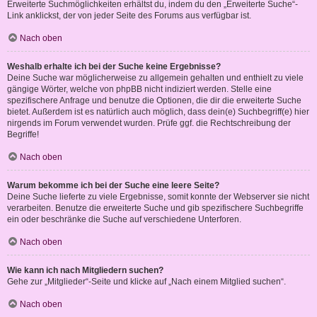
Erweiterte Suchmöglichkeiten erhältst du, indem du den „Erweiterte Suche“-
Link anklickst, der von jeder Seite des Forums aus verfügbar ist.
Nach oben
Weshalb erhalte ich bei der Suche keine Ergebnisse?
Deine Suche war möglicherweise zu allgemein gehalten und enthielt zu viele
gängige Wörter, welche von phpBB nicht indiziert werden. Stelle eine
spezifischere Anfrage und benutze die Optionen, die dir die erweiterte Suche
bietet. Außerdem ist es natürlich auch möglich, dass dein(e) Suchbegriff(e) hier
nirgends im Forum verwendet wurden. Prüfe ggf. die Rechtschreibung der
Begriffe!
Nach oben
Warum bekomme ich bei der Suche eine leere Seite?
Deine Suche lieferte zu viele Ergebnisse, somit konnte der Webserver sie nicht
verarbeiten. Benutze die erweiterte Suche und gib spezifischere Suchbegriffe
ein oder beschränke die Suche auf verschiedene Unterforen.
Nach oben
Wie kann ich nach Mitgliedern suchen?
Gehe zur „Mitglieder“-Seite und klicke auf „Nach einem Mitglied suchen“.
Nach oben