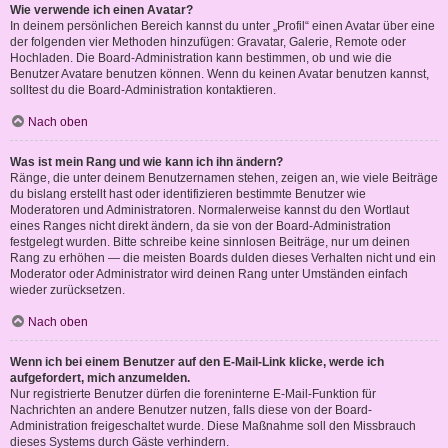
Wie verwende ich einen Avatar?
In deinem persönlichen Bereich kannst du unter „Profil“ einen Avatar über eine
der folgenden vier Methoden hinzufügen: Gravatar, Galerie, Remote oder
Hochladen. Die Board-Administration kann bestimmen, ob und wie die
Benutzer Avatare benutzen können. Wenn du keinen Avatar benutzen kannst,
solltest du die Board-Administration kontaktieren.
Nach oben
Was ist mein Rang und wie kann ich ihn ändern?
Ränge, die unter deinem Benutzernamen stehen, zeigen an, wie viele Beiträge
du bislang erstellt hast oder identifizieren bestimmte Benutzer wie
Moderatoren und Administratoren. Normalerweise kannst du den Wortlaut
eines Ranges nicht direkt ändern, da sie von der Board-Administration
festgelegt wurden. Bitte schreibe keine sinnlosen Beiträge, nur um deinen
Rang zu erhöhen — die meisten Boards dulden dieses Verhalten nicht und ein
Moderator oder Administrator wird deinen Rang unter Umständen einfach
wieder zurücksetzen.
Nach oben
Wenn ich bei einem Benutzer auf den E-Mail-Link klicke, werde ich
aufgefordert, mich anzumelden.
Nur registrierte Benutzer dürfen die foreninterne E-Mail-Funktion für
Nachrichten an andere Benutzer nutzen, falls diese von der Board-
Administration freigeschaltet wurde. Diese Maßnahme soll den Missbrauch
dieses Systems durch Gäste verhindern.