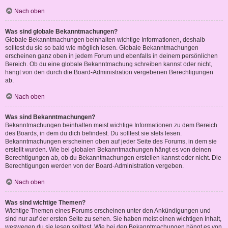
Nach oben
Was sind globale Bekanntmachungen?
Globale Bekanntmachungen beinhalten wichtige Informationen, deshalb
solltest du sie so bald wie möglich lesen. Globale Bekanntmachungen
erscheinen ganz oben in jedem Forum und ebenfalls in deinem persönlichen
Bereich. Ob du eine globale Bekanntmachung schreiben kannst oder nicht,
hängt von den durch die Board-Administration vergebenen Berechtigungen
ab.
Nach oben
Was sind Bekanntmachungen?
Bekanntmachungen beinhalten meist wichtige Informationen zu dem Bereich
des Boards, in dem du dich befindest. Du solltest sie stets lesen.
Bekanntmachungen erscheinen oben auf jeder Seite des Forums, in dem sie
erstellt wurden. Wie bei globalen Bekanntmachungen hängt es von deinen
Berechtigungen ab, ob du Bekanntmachungen erstellen kannst oder nicht. Die
Berechtigungen werden von der Board-Administration vergeben.
Nach oben
Was sind wichtige Themen?
Wichtige Themen eines Forums erscheinen unter den Ankündigungen und
sind nur auf der ersten Seite zu sehen. Sie haben meist einen wichtigen Inhalt,
weswegen du sie lesen solltest. Wie bei den Bekanntmachungen hängt es von