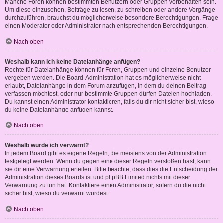
Manche Foren können bestimmten Benutzern oder Gruppen vorbehalten sein.
Um diese einzusehen, Beiträge zu lesen, zu schreiben oder andere Vorgänge
durchzuführen, brauchst du möglicherweise besondere Berechtigungen. Frage
einen Moderator oder Administrator nach entsprechenden Berechtigungen.
Nach oben
Weshalb kann ich keine Dateianhänge anfügen?
Rechte für Dateianhänge können für Foren, Gruppen und einzelne Benutzer
vergeben werden. Die Board-Administration hat es möglicherweise nicht
erlaubt, Dateianhänge in dem Forum anzufügen, in dem du deinen Beitrag
verfassen möchtest, oder nur bestimmte Gruppen dürfen Dateien hochladen.
Du kannst einen Administrator kontaktieren, falls du dir nicht sicher bist, wieso
du keine Dateianhänge anfügen kannst.
Nach oben
Weshalb wurde ich verwarnt?
In jedem Board gibt es eigene Regeln, die meistens von der Administration
festgelegt werden. Wenn du gegen eine dieser Regeln verstoßen hast, kann
sie dir eine Verwarnung erteilen. Bitte beachte, dass dies die Entscheidung der
Administration dieses Boards ist und phpBB Limited nichts mit dieser
Verwarnung zu tun hat. Kontaktiere einen Administrator, sofern du die nicht
sicher bist, wieso du verwarnt wurdest.
Nach oben