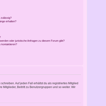
 zulässig?
hänge erhalten?
?
hwerden oder juristische Anfragen zu diesem Forum gibt?
s kontaktieren?
chreiben. Auf jeden Fall erhältst du als registriertes Mitglied
e Mitglieder, Beitritt zu Benutzergruppen und so weiter. Wir