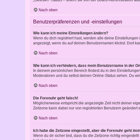
Nach oben
Benutzerpräferenzen und -einstellungen
Wie kann ich meine Einstellungen ändern?
Wenn du dich registriert hast, werden alle deine Einstellunge
angezeigt, wenn du auf deinen Benutzernamen klickst. Dort kan
Nach oben
Wie kann ich verhindern, dass mein Benutzername in der Onl
In deinem persönlichen Bereich findest du in den Einstellunge
Moderatoren und du selbst deinen Online-Status sehen. Du wir
Nach oben
Die Forenuhr geht falsch!
Möglicherweise entspricht die angezeigte Zeit nicht deiner eigen
Zeitzone kann dabei nur von registrierten Benutzern geändert wer
Nach oben
Ich habe die Zeitzone eingestellt, aber die Forenuhr geht im
Wenn du dir sicher bist, dass du die Zeitzone richtig eingestell