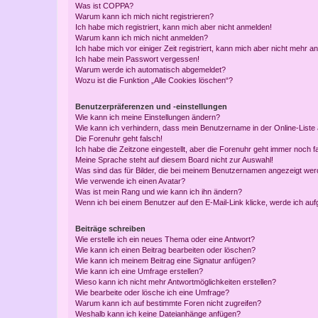
Was ist COPPA?
Warum kann ich mich nicht registrieren?
Ich habe mich registriert, kann mich aber nicht anmelden!
Warum kann ich mich nicht anmelden?
Ich habe mich vor einiger Zeit registriert, kann mich aber nicht mehr 
Ich habe mein Passwort vergessen!
Warum werde ich automatisch abgemeldet?
Wozu ist die Funktion „Alle Cookies löschen“?
Benutzerpräferenzen und -einstellungen
Wie kann ich meine Einstellungen ändern?
Wie kann ich verhindern, dass mein Benutzername in der Online-Liste 
Die Forenuhr geht falsch!
Ich habe die Zeitzone eingestellt, aber die Forenuhr geht immer noch f
Meine Sprache steht auf diesem Board nicht zur Auswahl!
Was sind das für Bilder, die bei meinem Benutzernamen angezeigt we
Wie verwende ich einen Avatar?
Was ist mein Rang und wie kann ich ihn ändern?
Wenn ich bei einem Benutzer auf den E-Mail-Link klicke, werde ich au
Beiträge schreiben
Wie erstelle ich ein neues Thema oder eine Antwort?
Wie kann ich einen Beitrag bearbeiten oder löschen?
Wie kann ich meinem Beitrag eine Signatur anfügen?
Wie kann ich eine Umfrage erstellen?
Wieso kann ich nicht mehr Antwortmöglichkeiten erstellen?
Wie bearbeite oder lösche ich eine Umfrage?
Warum kann ich auf bestimmte Foren nicht zugreifen?
Weshalb kann ich keine Dateianhänge anfügen?