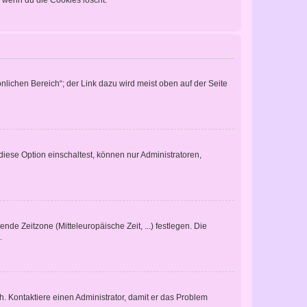
nlichen Bereich“; der Link dazu wird meist oben auf der Seite
iese Option einschaltest, können nur Administratoren,
nde Zeitzone (Mitteleuropäische Zeit, ...) festlegen. Die
.
sch. Kontaktiere einen Administrator, damit er das Problem