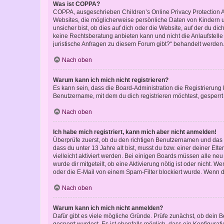
Was ist COPPA?
COPPA, ausgeschrieben Children’s Online Privacy Protection Ac
Websites, die möglicherweise persönliche Daten von Kindern 
unsicher bist, ob dies auf dich oder die Website, auf der du dic
keine Rechtsberatung anbieten kann und nicht die Anlaufstelle 
juristische Anfragen zu diesem Forum gibt?“ behandelt werden
Nach oben
Warum kann ich mich nicht registrieren?
Es kann sein, dass die Board-Administration die Registrierun
Benutzername, mit dem du dich registrieren möchtest, gesperrt
Nach oben
Ich habe mich registriert, kann mich aber nicht anmelden!
Überprüfe zuerst, ob du den richtigen Benutzernamen und das
dass du unter 13 Jahre alt bist, musst du bzw. einer deiner El
vielleicht aktiviert werden. Bei einigen Boards müssen alle ne
wurde dir mitgeteilt, ob eine Aktivierung nötig ist oder nicht
oder die E-Mail von einem Spam-Filter blockiert wurde. Wenn du
Nach oben
Warum kann ich mich nicht anmelden?
Dafür gibt es viele mögliche Gründe. Prüfe zunächst, ob dein 
gesperrt wurdest. Es ist ebenfalls möglich, dass ein Konfigurat