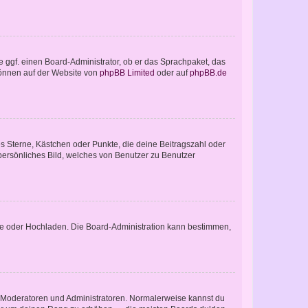
e ggf. einen Board-Administrator, ob er das Sprachpaket, das
 können auf der Website von
phpBB Limited
oder auf
phpBB.de
es Sterne, Kästchen oder Punkte, die deine Beitragszahl oder
 persönliches Bild, welches von Benutzer zu Benutzer
ote oder Hochladen. Die Board-Administration kann bestimmen,
ie Moderatoren und Administratoren. Normalerweise kannst du