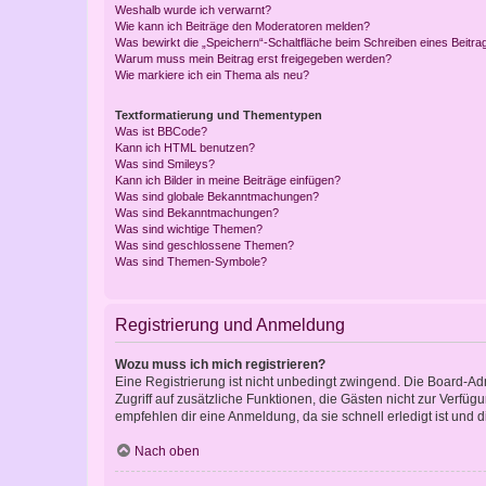
Weshalb wurde ich verwarnt?
Wie kann ich Beiträge den Moderatoren melden?
Was bewirkt die „Speichern“-Schaltfläche beim Schreiben eines Beitra
Warum muss mein Beitrag erst freigegeben werden?
Wie markiere ich ein Thema als neu?
Textformatierung und Thementypen
Was ist BBCode?
Kann ich HTML benutzen?
Was sind Smileys?
Kann ich Bilder in meine Beiträge einfügen?
Was sind globale Bekanntmachungen?
Was sind Bekanntmachungen?
Was sind wichtige Themen?
Was sind geschlossene Themen?
Was sind Themen-Symbole?
Registrierung und Anmeldung
Wozu muss ich mich registrieren?
Eine Registrierung ist nicht unbedingt zwingend. Die Board-Admin
Zugriff auf zusätzliche Funktionen, die Gästen nicht zur Verfüg
empfehlen dir eine Anmeldung, da sie schnell erledigt ist und dir
Nach oben