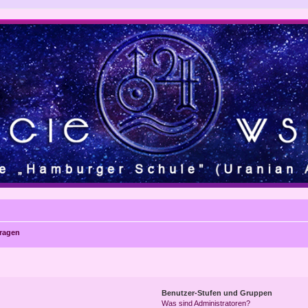
Fragen
Benutzer-Stufen und Gruppen
Was sind Administratoren?