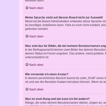
beheben kann.
Nach oben
Meine Sprache steht auf diesem Board nicht zur Auswahl!
Meist hat die Board-Administration entweder deine Sprache nich
du benötigst, installieren kann. Falls es noch nicht existiert
gefunden werden.
Nach oben
Was sind das für Bilder, die bei meinem Benutzernamen an
In der Beitragsansicht können zwei Bilder bei deinem Benutzern
deinen Status im Forum angeben. Das andere, meist größere, Bi
unterschiedlich ist.
Nach oben
Wie verwende ich einen Avatar?
In deinem persönlichen Bereich kannst du unter „Profil“ einen
ob und wie die Benutzer Avatare benutzen können. Wenn du kein
Nach oben
Was ist mein Rang und wie kann ich ihn ändern?
Ränge, die unter deinem Benutzernamen stehen, zeigen an, wie 