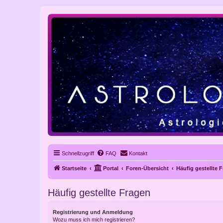
Schnellzugriff
FAQ
Kontakt
Startseite
Portal
Foren-Übersicht
Häufig gestellte 
Häufig gestellte Fragen
Registrierung und Anmeldung
Wozu muss ich mich registrieren?