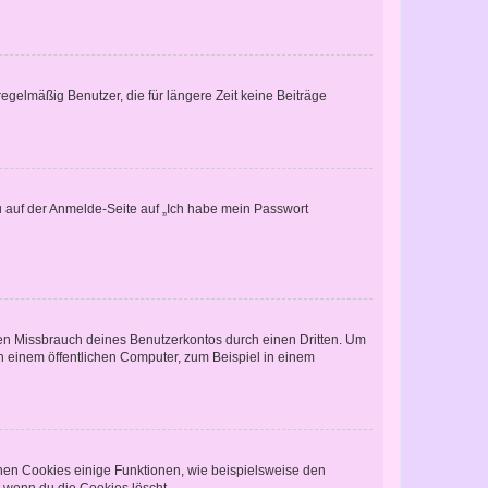
egelmäßig Benutzer, die für längere Zeit keine Beiträge
du auf der Anmelde-Seite auf „Ich habe mein Passwort
den Missbrauch deines Benutzerkontos durch einen Dritten. Um
 einem öffentlichen Computer, zum Beispiel in einem
chen Cookies einige Funktionen, wie beispielsweise den
, wenn du die Cookies löscht.