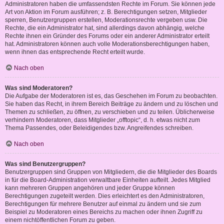
Administratoren haben die umfassendsten Rechte im Forum. Sie können jede
Art von Aktion im Forum ausführen; z. B. Berechtigungen setzen, Mitglieder
sperren, Benutzergruppen erstellen, Moderationsrechte vergeben usw. Die
Rechte, die ein Administrator hat, sind allerdings davon abhängig, welche
Rechte ihnen ein Gründer des Forums oder ein anderer Administrator erteilt
hat. Administratoren können auch volle Moderationsberechtigungen haben,
wenn ihnen das entsprechende Recht erteilt wurde.
Nach oben
Was sind Moderatoren?
Die Aufgabe der Moderatoren ist es, das Geschehen im Forum zu beobachten.
Sie haben das Recht, in ihrem Bereich Beiträge zu ändern und zu löschen und
Themen zu schließen, zu öffnen, zu verschieben und zu teilen. Üblicherweise
verhindern Moderatoren, dass Mitglieder „offtopic“, d. h. etwas nicht zum
Thema Passendes, oder Beleidigendes bzw. Angreifendes schreiben.
Nach oben
Was sind Benutzergruppen?
Benutzergruppen sind Gruppen von Mitgliedern, die die Mitglieder des Boards
in für die Board-Administration verwaltbare Einheiten aufteilt. Jedes Mitglied
kann mehreren Gruppen angehören und jeder Gruppe können
Berechtigungen zugeteilt werden. Dies erleichtert es den Administratoren,
Berechtigungen für mehrere Benutzer auf einmal zu ändern und sie zum
Beispiel zu Moderatoren eines Bereichs zu machen oder ihnen Zugriff zu
einem nichtöffentlichen Forum zu geben.