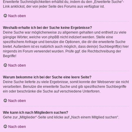
Erweiterte Suchmöglichkeiten erhältst du, indem du den „Erweiterte Suche“-
Link anklickst, der von jeder Seite des Forums aus verfügbar ist.
Nach oben
Weshalb erhalte ich bei der Suche keine Ergebnisse?
Deine Suche war möglicherweise zu allgemein gehalten und enthielt zu viele
gängige Wörter, welche von phpBB nicht indiziert werden. Stelle eine
spezifischere Anfrage und benutze die Optionen, die dir die erweiterte Suche
bietet. Außerdem ist es natürlich auch möglich, dass dein(e) Suchbegriff(e) hier
nirgends im Forum verwendet wurden. Prüfe ggf. die Rechtschreibung der
Begriffe!
Nach oben
Warum bekomme ich bei der Suche eine leere Seite?
Deine Suche lieferte zu viele Ergebnisse, somit konnte der Webserver sie nicht
verarbeiten. Benutze die erweiterte Suche und gib spezifischere Suchbegriffe
ein oder beschränke die Suche auf verschiedene Unterforen.
Nach oben
Wie kann ich nach Mitgliedern suchen?
Gehe zur „Mitglieder“-Seite und klicke auf „Nach einem Mitglied suchen“.
Nach oben