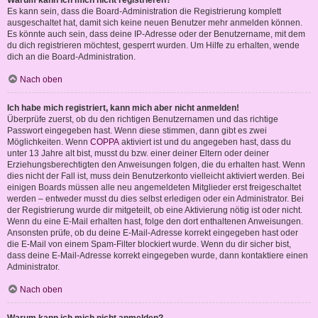
Warum kann ich mich nicht registrieren?
Es kann sein, dass die Board-Administration die Registrierung komplett
ausgeschaltet hat, damit sich keine neuen Benutzer mehr anmelden können.
Es könnte auch sein, dass deine IP-Adresse oder der Benutzername, mit dem
du dich registrieren möchtest, gesperrt wurden. Um Hilfe zu erhalten, wende
dich an die Board-Administration.
Nach oben
Ich habe mich registriert, kann mich aber nicht anmelden!
Überprüfe zuerst, ob du den richtigen Benutzernamen und das richtige
Passwort eingegeben hast. Wenn diese stimmen, dann gibt es zwei
Möglichkeiten. Wenn
COPPA
aktiviert ist und du angegeben hast, dass du
unter 13 Jahre alt bist, musst du bzw. einer deiner Eltern oder deiner
Erziehungsberechtigten den Anweisungen folgen, die du erhalten hast. Wenn
dies nicht der Fall ist, muss dein Benutzerkonto vielleicht aktiviert werden. Bei
einigen Boards müssen alle neu angemeldeten Mitglieder erst freigeschaltet
werden – entweder musst du dies selbst erledigen oder ein Administrator. Bei
der Registrierung wurde dir mitgeteilt, ob eine Aktivierung nötig ist oder nicht.
Wenn du eine E-Mail erhalten hast, folge den dort enthaltenen Anweisungen.
Ansonsten prüfe, ob du deine E-Mail-Adresse korrekt eingegeben hast oder
die E-Mail von einem Spam-Filter blockiert wurde. Wenn du dir sicher bist,
dass deine E-Mail-Adresse korrekt eingegeben wurde, dann kontaktiere einen
Administrator.
Nach oben