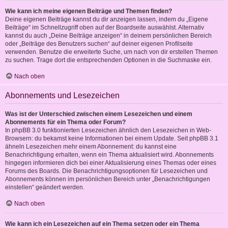
Wie kann ich meine eigenen Beiträge und Themen finden?
Deine eigenen Beiträge kannst du dir anzeigen lassen, indem du „Eigene
Beiträge“ im Schnellzugriff oben auf der Boardseite auswählst. Alternativ
kannst du auch „Deine Beiträge anzeigen“ in deinem persönlichen Bereich
oder „Beiträge des Benutzers suchen“ auf deiner eigenen Profilseite
verwenden. Benutze die erweiterte Suche, um nach von dir erstellen Themen
zu suchen. Trage dort die entsprechenden Optionen in die Suchmaske ein.
Nach oben
Abonnements und Lesezeichen
Was ist der Unterschied zwischen einem Lesezeichen und einem
Abonnements für ein Thema oder Forum?
In phpBB 3.0 funktionierten Lesezeichen ähnlich den Lesezeichen in Web-
Browsern: du bekamst keine Informationen bei einem Update. Seit phpBB 3.1
ähneln Lesezeichen mehr einem Abonnement: du kannst eine
Benachrichtigung erhalten, wenn ein Thema aktualisiert wird. Abonnements
hingegen informieren dich bei einer Aktualisierung eines Themas oder eines
Forums des Boards. Die Benachrichtigungsoptionen für Lesezeichen und
Abonnements können im persönlichen Bereich unter „Benachrichtigungen
einstellen“ geändert werden.
Nach oben
Wie kann ich ein Lesezeichen auf ein Thema setzen oder ein Thema