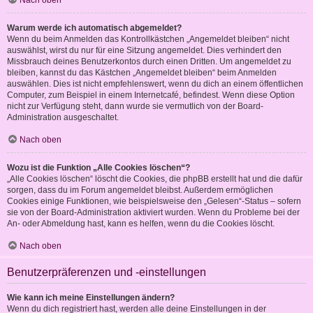
Nach oben
Warum werde ich automatisch abgemeldet?
Wenn du beim Anmelden das Kontrollkästchen „Angemeldet bleiben“ nicht
auswählst, wirst du nur für eine Sitzung angemeldet. Dies verhindert den
Missbrauch deines Benutzerkontos durch einen Dritten. Um angemeldet zu
bleiben, kannst du das Kästchen „Angemeldet bleiben“ beim Anmelden
auswählen. Dies ist nicht empfehlenswert, wenn du dich an einem öffentlichen
Computer, zum Beispiel in einem Internetcafé, befindest. Wenn diese Option
nicht zur Verfügung steht, dann wurde sie vermutlich von der Board-
Administration ausgeschaltet.
Nach oben
Wozu ist die Funktion „Alle Cookies löschen“?
„Alle Cookies löschen“ löscht die Cookies, die phpBB erstellt hat und die dafür
sorgen, dass du im Forum angemeldet bleibst. Außerdem ermöglichen
Cookies einige Funktionen, wie beispielsweise den „Gelesen“-Status – sofern
sie von der Board-Administration aktiviert wurden. Wenn du Probleme bei der
An- oder Abmeldung hast, kann es helfen, wenn du die Cookies löscht.
Nach oben
Benutzerpräferenzen und -einstellungen
Wie kann ich meine Einstellungen ändern?
Wenn du dich registriert hast, werden alle deine Einstellungen in der