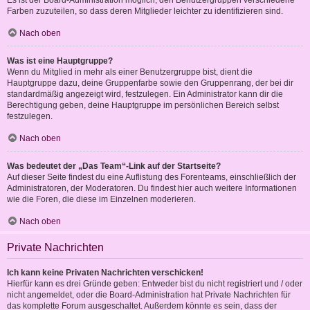
Es ist der Board-Administration möglich, den Benutzergruppen verschiedene
Farben zuzuteilen, so dass deren Mitglieder leichter zu identifizieren sind.
Nach oben
Was ist eine Hauptgruppe?
Wenn du Mitglied in mehr als einer Benutzergruppe bist, dient die
Hauptgruppe dazu, deine Gruppenfarbe sowie den Gruppenrang, der bei dir
standardmäßig angezeigt wird, festzulegen. Ein Administrator kann dir die
Berechtigung geben, deine Hauptgruppe im persönlichen Bereich selbst
festzulegen.
Nach oben
Was bedeutet der „Das Team“-Link auf der Startseite?
Auf dieser Seite findest du eine Auflistung des Forenteams, einschließlich der
Administratoren, der Moderatoren. Du findest hier auch weitere Informationen
wie die Foren, die diese im Einzelnen moderieren.
Nach oben
Private Nachrichten
Ich kann keine Privaten Nachrichten verschicken!
Hierfür kann es drei Gründe geben: Entweder bist du nicht registriert und / oder
nicht angemeldet, oder die Board-Administration hat Private Nachrichten für
das komplette Forum ausgeschaltet. Außerdem könnte es sein, dass der