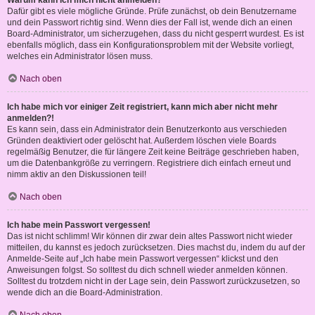
Warum kann ich mich nicht anmelden?
Dafür gibt es viele mögliche Gründe. Prüfe zunächst, ob dein Benutzername
und dein Passwort richtig sind. Wenn dies der Fall ist, wende dich an einen
Board-Administrator, um sicherzugehen, dass du nicht gesperrt wurdest. Es ist
ebenfalls möglich, dass ein Konfigurationsproblem mit der Website vorliegt,
welches ein Administrator lösen muss.
Nach oben
Ich habe mich vor einiger Zeit registriert, kann mich aber nicht mehr
anmelden?!
Es kann sein, dass ein Administrator dein Benutzerkonto aus verschieden
Gründen deaktiviert oder gelöscht hat. Außerdem löschen viele Boards
regelmäßig Benutzer, die für längere Zeit keine Beiträge geschrieben haben,
um die Datenbankgröße zu verringern. Registriere dich einfach erneut und
nimm aktiv an den Diskussionen teil!
Nach oben
Ich habe mein Passwort vergessen!
Das ist nicht schlimm! Wir können dir zwar dein altes Passwort nicht wieder
mitteilen, du kannst es jedoch zurücksetzen. Dies machst du, indem du auf der
Anmelde-Seite auf „Ich habe mein Passwort vergessen“ klickst und den
Anweisungen folgst. So solltest du dich schnell wieder anmelden können.
Solltest du trotzdem nicht in der Lage sein, dein Passwort zurückzusetzen, so
wende dich an die Board-Administration.