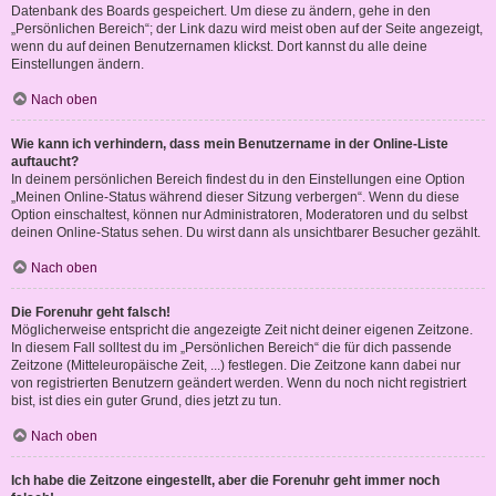
Datenbank des Boards gespeichert. Um diese zu ändern, gehe in den
„Persönlichen Bereich“; der Link dazu wird meist oben auf der Seite angezeigt,
wenn du auf deinen Benutzernamen klickst. Dort kannst du alle deine
Einstellungen ändern.
Nach oben
Wie kann ich verhindern, dass mein Benutzername in der Online-Liste
auftaucht?
In deinem persönlichen Bereich findest du in den Einstellungen eine Option
„Meinen Online-Status während dieser Sitzung verbergen“. Wenn du diese
Option einschaltest, können nur Administratoren, Moderatoren und du selbst
deinen Online-Status sehen. Du wirst dann als unsichtbarer Besucher gezählt.
Nach oben
Die Forenuhr geht falsch!
Möglicherweise entspricht die angezeigte Zeit nicht deiner eigenen Zeitzone.
In diesem Fall solltest du im „Persönlichen Bereich“ die für dich passende
Zeitzone (Mitteleuropäische Zeit, ...) festlegen. Die Zeitzone kann dabei nur
von registrierten Benutzern geändert werden. Wenn du noch nicht registriert
bist, ist dies ein guter Grund, dies jetzt zu tun.
Nach oben
Ich habe die Zeitzone eingestellt, aber die Forenuhr geht immer noch