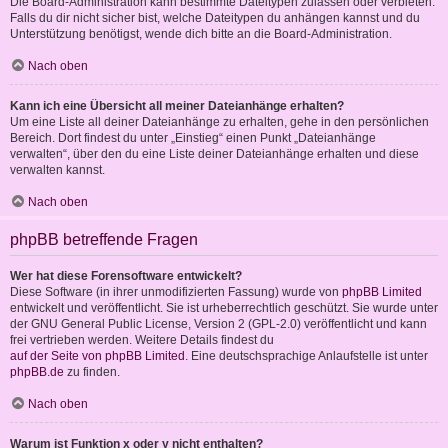
Die Board-Administration kann bestimmte Dateitypen zulassen oder verbieten.
Falls du dir nicht sicher bist, welche Dateitypen du anhängen kannst und du
Unterstützung benötigst, wende dich bitte an die Board-Administration.
Nach oben
Kann ich eine Übersicht all meiner Dateianhänge erhalten?
Um eine Liste all deiner Dateianhänge zu erhalten, gehe in den persönlichen
Bereich. Dort findest du unter „Einstieg“ einen Punkt „Dateianhänge
verwalten“, über den du eine Liste deiner Dateianhänge erhalten und diese
verwalten kannst.
Nach oben
phpBB betreffende Fragen
Wer hat diese Forensoftware entwickelt?
Diese Software (in ihrer unmodifizierten Fassung) wurde von
phpBB Limited
entwickelt und veröffentlicht. Sie ist urheberrechtlich geschützt. Sie wurde unter
der GNU General Public License, Version 2 (GPL-2.0) veröffentlicht und kann
frei vertrieben werden. Weitere Details findest du
auf der Seite von phpBB Limited
. Eine deutschsprachige Anlaufstelle ist unter
phpBB.de
zu finden.
Nach oben
Warum ist Funktion x oder y nicht enthalten?