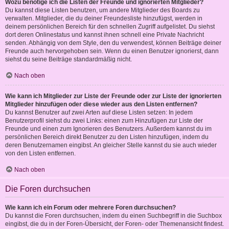
Wozu benötige ich die Listen der Freunde und ignorierten Mitglieder?
Du kannst diese Listen benutzen, um andere Mitglieder des Boards zu
verwalten. Mitglieder, die du deiner Freundesliste hinzufügst, werden in
deinem persönlichen Bereich für den schnellen Zugriff aufgelistet. Du siehst
dort deren Onlinestatus und kannst ihnen schnell eine Private Nachricht
senden. Abhängig von dem Style, den du verwendest, können Beiträge deiner
Freunde auch hervorgehoben sein. Wenn du einen Benutzer ignorierst, dann
siehst du seine Beiträge standardmäßig nicht.
Nach oben
Wie kann ich Mitglieder zur Liste der Freunde oder zur Liste der ignorierten
Mitglieder hinzufügen oder diese wieder aus den Listen entfernen?
Du kannst Benutzer auf zwei Arten auf diese Listen setzen: In jedem
Benutzerprofil siehst du zwei Links: einen zum Hinzufügen zur Liste der
Freunde und einen zum Ignorieren des Benutzers. Außerdem kannst du im
persönlichen Bereich direkt Benutzer zu den Listen hinzufügen, indem du
deren Benutzernamen eingibst. An gleicher Stelle kannst du sie auch wieder
von den Listen entfernen.
Nach oben
Die Foren durchsuchen
Wie kann ich ein Forum oder mehrere Foren durchsuchen?
Du kannst die Foren durchsuchen, indem du einen Suchbegriff in die Suchbox
eingibst, die du in der Foren-Übersicht, der Foren- oder Themenansicht findest.