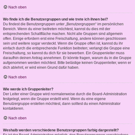
Nach oben
Wo finde ich die Benutzergruppen und wie trete ich ihnen bei?
Du findest die Benutzergruppen unter „Benutzergruppen“ im persönlichen
Bereich. Wenn du einer beitreten möchtest, kannst du dies mit der
entsprechenden Schaltfläche machen. Nicht alle Gruppen sind allgemein
offen. Einige erfordern erst eine Freischaltung, andere können geschlossen
sein und weitere sogar versteckt. Wenn die Gruppe offen ist, kannst du ihr
einfach durch die entsprechende Funktion beitreten; verlangt die Gruppe eine
Freischaltung, so kannst du dich für sie bewerben. Ein Gruppenleiter muss
daraufhin deinen Antrag annehmen. Er könnte fragen, warum du in die Gruppe
aufgenommen werden möchtest. Bitte belästige keinen Gruppenleiter, wenn er
dich ablehnt, er wird einen Grund dafür haben.
Nach oben
Wie werde ich Gruppenleiter?
Der Leiter einer Gruppe wird normalerweise durch die Board-Administration
festgelegt, wenn die Gruppe erstellt wird. Wenn du eine eigene
Benutzergruppe erstellen möchtest, dann solltest du einen Administrator
kontaktieren.
Nach oben
Weshalb werden verschiedene Benutzergruppen farbig dargestellt?