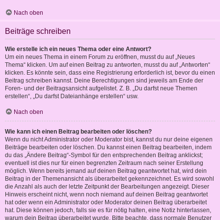
Nach oben
Beiträge schreiben
Wie erstelle ich ein neues Thema oder eine Antwort?
Um ein neues Thema in einem Forum zu eröffnen, musst du auf „Neues
Thema“ klicken. Um auf einen Beitrag zu antworten, musst du auf „Antworten“
klicken. Es könnte sein, dass eine Registrierung erforderlich ist, bevor du einen
Beitrag schreiben kannst. Deine Berechtigungen sind jeweils am Ende der
Foren- und der Beitragsansicht aufgelistet. Z. B. „Du darfst neue Themen
erstellen“, „Du darfst Dateianhänge erstellen“ usw.
Nach oben
Wie kann ich einen Beitrag bearbeiten oder löschen?
Wenn du nicht Administrator oder Moderator bist, kannst du nur deine eigenen
Beiträge bearbeiten oder löschen. Du kannst einen Beitrag bearbeiten, indem
du das „Ändere Beitrag“-Symbol für den entsprechenden Beitrag anklickst;
eventuell ist dies nur für einen begrenzten Zeitraum nach seiner Erstellung
möglich. Wenn bereits jemand auf deinen Beitrag geantwortet hat, wird dein
Beitrag in der Themenansicht als überarbeitet gekennzeichnet. Es wird sowohl
die Anzahl als auch der letzte Zeitpunkt der Bearbeitungen angezeigt. Dieser
Hinweis erscheint nicht, wenn noch niemand auf deinen Beitrag geantwortet
hat oder wenn ein Administrator oder Moderator deinen Beitrag überarbeitet
hat. Diese können jedoch, falls sie es für nötig halten, eine Notiz hinterlassen,
warum dein Beitrag überarbeitet wurde. Bitte beachte, dass normale Benutzer