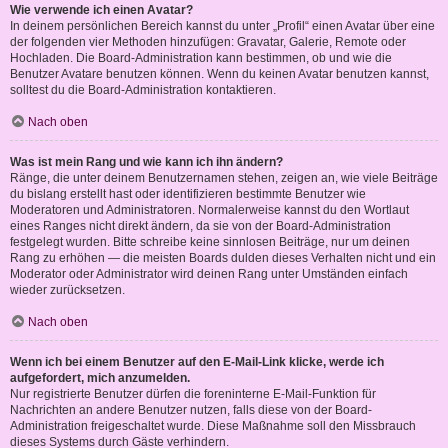
Wie verwende ich einen Avatar?
In deinem persönlichen Bereich kannst du unter „Profil“ einen Avatar über eine
der folgenden vier Methoden hinzufügen: Gravatar, Galerie, Remote oder
Hochladen. Die Board-Administration kann bestimmen, ob und wie die
Benutzer Avatare benutzen können. Wenn du keinen Avatar benutzen kannst,
solltest du die Board-Administration kontaktieren.
Nach oben
Was ist mein Rang und wie kann ich ihn ändern?
Ränge, die unter deinem Benutzernamen stehen, zeigen an, wie viele Beiträge
du bislang erstellt hast oder identifizieren bestimmte Benutzer wie
Moderatoren und Administratoren. Normalerweise kannst du den Wortlaut
eines Ranges nicht direkt ändern, da sie von der Board-Administration
festgelegt wurden. Bitte schreibe keine sinnlosen Beiträge, nur um deinen
Rang zu erhöhen — die meisten Boards dulden dieses Verhalten nicht und ein
Moderator oder Administrator wird deinen Rang unter Umständen einfach
wieder zurücksetzen.
Nach oben
Wenn ich bei einem Benutzer auf den E-Mail-Link klicke, werde ich
aufgefordert, mich anzumelden.
Nur registrierte Benutzer dürfen die foreninterne E-Mail-Funktion für
Nachrichten an andere Benutzer nutzen, falls diese von der Board-
Administration freigeschaltet wurde. Diese Maßnahme soll den Missbrauch
dieses Systems durch Gäste verhindern.