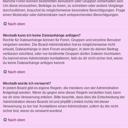
Manche Foren können bestimmten Benutzern oder Gruppen vorbehalten sein.
Um diese einzusehen, Beiträge zu lesen, zu schreiben oder andere Vorgänge
durchzuführen, brauchst du möglicherweise besondere Berechtigungen. Frage
einen Moderator oder Administrator nach entsprechenden Berechtigungen.
Nach oben
Weshalb kann ich keine Dateianhänge anfügen?
Rechte für Dateianhänge können für Foren, Gruppen und einzelne Benutzer
vergeben werden. Die Board-Administration hat es möglicherweise nicht
erlaubt, Dateianhänge in dem Forum anzufügen, in dem du deinen Beitrag
verfassen möchtest, oder nur bestimmte Gruppen dürfen Dateien hochladen.
Du kannst einen Administrator kontaktieren, falls du dir nicht sicher bist, wieso
du keine Dateianhänge anfügen kannst.
Nach oben
Weshalb wurde ich verwarnt?
In jedem Board gibt es eigene Regeln, die meistens von der Administration
festgelegt werden. Wenn du gegen eine dieser Regeln verstoßen hast, kann
sie dir eine Verwarnung erteilen. Bitte beachte, dass dies die Entscheidung der
Administration dieses Boards ist und phpBB Limited nichts mit dieser
Verwarnung zu tun hat. Kontaktiere einen Administrator, sofern du die nicht
sicher bist, wieso du verwarnt wurdest.
Nach oben