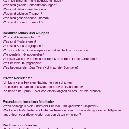
Kann ich Bilder in meine Beiträge einfügen?
Was sind globale Bekanntmachungen?
Was sind Bekanntmachungen?
Was sind wichtige Themen?
Was sind geschlossene Themen?
Was sind Themen-Symbole?
Benutzer-Stufen und Gruppen
Was sind Administratoren?
Was sind Moderatoren?
Was sind Benutzergruppen?
Wo finde ich die Benutzergruppen und wie trete ich ihnen bei?
Wie werde ich Gruppenleiter?
Weshalb werden verschiedene Benutzergruppen farbig dargestellt?
Was ist eine Hauptgruppe?
Was bedeutet der „Das Team“-Link auf der Startseite?
Private Nachrichten
Ich kann keine Privaten Nachrichten verschicken!
Ich bekomme ständig unerwünschte Private Nachrichten!
Ich habe eine Spam-E-Mail von einem Mitglied dieses Forums erhalten!
Freunde und ignorierte Mitglieder
Wozu benötige ich die Listen der Freunde und ignorierten Mitglieder?
Wie kann ich Mitglieder zur Liste der Freunde oder zur Liste der ignorierten Mitglieder
hinzufügen oder diese wieder aus den Listen entfernen?
Die Foren durchsuchen