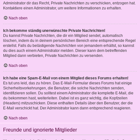
Administrator dir das Recht, Private Nachrichten zu verschicken, entzogen hat.
Kontaktiere einen Administrator, um weitere Informationen zu erhalten.
Nach oben
Ich bekomme ständig unerwünschte Private Nachrichten!
Du kannst Private Nachrichten, die dir ein Mitglied sendet, automatisch
löschen, indem du in deinem persönlichen Bereich eine entsprechende Regel
erstellst. Falls du belästigende Nachrichten von jemandem erhältst, so kannst
du dies auch einem Administrator melden. Dieser kann dem betreffenden
Mitglied dann verbieten, Private Nachrichten zu versenden.
Nach oben
Ich habe eine Spam-E-Mail von einem Mitglied dieses Forums erhalten!
Es tut uns leid, das zu hören. Das E-Mail-Formular dieses Forums hat einige
Sicherheitsvorkehrungen, die Benutzer, die solche Nachrichten senden,
identifizieren sollen. Du solltest einem Administrator die komplette E-Mail, die
du bekommen hast, weiterleiten. Dabei ist es ganz wichtig, die Kopfzeilen
(Headers) mitzuschicken. Diese enthalten Details über den Benutzer, der die
E-Mail verschickt hat. Der Administrator kann dann entsprechend reagieren.
Nach oben
Freunde und ignorierte Mitglieder