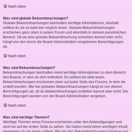
Nach oben
Was sind globale Bekanntmachungen?
Globale Bekanntmachungen beinhalten wichtige Informationen, deshalb
solltest du sie so bald wie möglich lesen. Globale Bekanntmachungen
erscheinen ganz oben in jedem Forum und ebenfalls in deinem persönlichen
Bereich. Ob du eine globale Bekanntmachung schreiben kannst oder nicht,
hängt von den durch die Board-Administration vergebenen Berechtigungen
ab.
Nach oben
Was sind Bekanntmachungen?
Bekanntmachungen beinhalten meist wichtige Informationen zu dem Bereich
des Boards, in dem du dich befindest. Du solltest sie stets lesen.
Bekanntmachungen erscheinen oben auf jeder Seite des Forums, in dem sie
erstellt wurden. Wie bei globalen Bekanntmachungen hängt es von deinen
Berechtigungen ab, ob du Bekanntmachungen erstellen kannst oder nicht. Die
Berechtigungen werden von der Board-Administration vergeben.
Nach oben
Was sind wichtige Themen?
Wichtige Themen eines Forums erscheinen unter den Ankündigungen und
sind nur auf der ersten Seite zu sehen. Sie haben meist einen wichtigen Inhalt,
weswegen du sie lesen solltest. Wie bei den Bekanntmachungen hängt es von