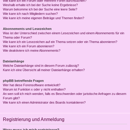
Wie kann ich ein Forum oder mehrere Foren durchsuchen?
Weshalb erhalte ich bei der Suche keine Ergebnisse?
Warum bekomme ich bei der Suche eine leere Seite?
Wie kann ich nach Mitgliedern suchen?
Wie kann ich meine eigenen Beiträge und Themen finden?
Abonnements und Lesezeichen
Was ist der Unterschied zwischen einem Lesezeichen und einem Abonnements für ein
Thema oder Forum?
Wie kann ich ein Lesezeichen auf ein Thema setzen oder ein Thema abonnieren?
Wie kann ich ein Forum abonnieren?
Wie deaktiviere ich meine Abonnements?
Dateianhänge
Welche Dateianhänge sind in diesem Forum zulässig?
Kann ich eine Übersicht all meiner Dateianhänge erhalten?
phpBB betreffende Fragen
Wer hat diese Forensoftware entwickelt?
Warum ist Funktion x oder y nicht enthalten?
An wen soll ich mich wenden, falls es Beschwerden oder juristische Anfragen zu diesem
Forum gibt?
Wie kann ich einen Administrator des Boards kontaktieren?
Registrierung und Anmeldung