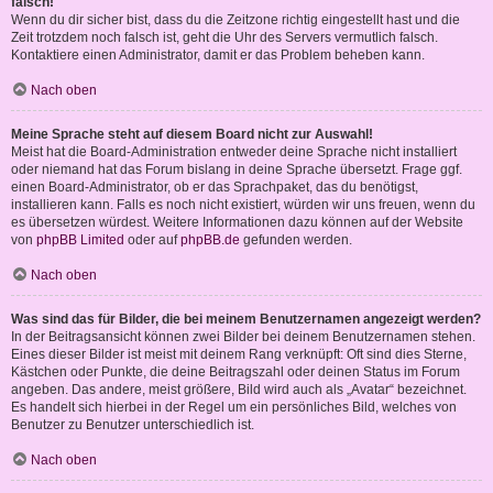
falsch!
Wenn du dir sicher bist, dass du die Zeitzone richtig eingestellt hast und die
Zeit trotzdem noch falsch ist, geht die Uhr des Servers vermutlich falsch.
Kontaktiere einen Administrator, damit er das Problem beheben kann.
Nach oben
Meine Sprache steht auf diesem Board nicht zur Auswahl!
Meist hat die Board-Administration entweder deine Sprache nicht installiert
oder niemand hat das Forum bislang in deine Sprache übersetzt. Frage ggf.
einen Board-Administrator, ob er das Sprachpaket, das du benötigst,
installieren kann. Falls es noch nicht existiert, würden wir uns freuen, wenn du
es übersetzen würdest. Weitere Informationen dazu können auf der Website
von
phpBB Limited
oder auf
phpBB.de
gefunden werden.
Nach oben
Was sind das für Bilder, die bei meinem Benutzernamen angezeigt werden?
In der Beitragsansicht können zwei Bilder bei deinem Benutzernamen stehen.
Eines dieser Bilder ist meist mit deinem Rang verknüpft: Oft sind dies Sterne,
Kästchen oder Punkte, die deine Beitragszahl oder deinen Status im Forum
angeben. Das andere, meist größere, Bild wird auch als „Avatar“ bezeichnet.
Es handelt sich hierbei in der Regel um ein persönliches Bild, welches von
Benutzer zu Benutzer unterschiedlich ist.
Nach oben