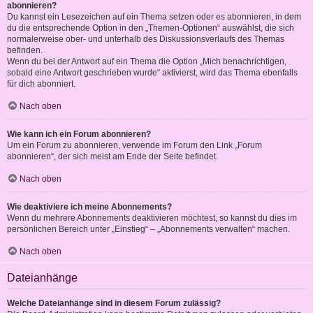
abonnieren?
Du kannst ein Lesezeichen auf ein Thema setzen oder es abonnieren, in dem
du die entsprechende Option in den „Themen-Optionen“ auswählst, die sich
normalerweise ober- und unterhalb des Diskussionsverlaufs des Themas
befinden.
Wenn du bei der Antwort auf ein Thema die Option „Mich benachrichtigen,
sobald eine Antwort geschrieben wurde“ aktivierst, wird das Thema ebenfalls
für dich abonniert.
Nach oben
Wie kann ich ein Forum abonnieren?
Um ein Forum zu abonnieren, verwende im Forum den Link „Forum
abonnieren“, der sich meist am Ende der Seite befindet.
Nach oben
Wie deaktiviere ich meine Abonnements?
Wenn du mehrere Abonnements deaktivieren möchtest, so kannst du dies im
persönlichen Bereich unter „Einstieg“ – „Abonnements verwalten“ machen.
Nach oben
Dateianhänge
Welche Dateianhänge sind in diesem Forum zulässig?