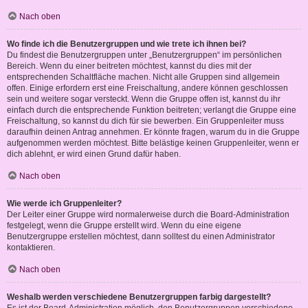
Nach oben
Wo finde ich die Benutzergruppen und wie trete ich ihnen bei?
Du findest die Benutzergruppen unter „Benutzergruppen“ im persönlichen
Bereich. Wenn du einer beitreten möchtest, kannst du dies mit der
entsprechenden Schaltfläche machen. Nicht alle Gruppen sind allgemein
offen. Einige erfordern erst eine Freischaltung, andere können geschlossen
sein und weitere sogar versteckt. Wenn die Gruppe offen ist, kannst du ihr
einfach durch die entsprechende Funktion beitreten; verlangt die Gruppe eine
Freischaltung, so kannst du dich für sie bewerben. Ein Gruppenleiter muss
daraufhin deinen Antrag annehmen. Er könnte fragen, warum du in die Gruppe
aufgenommen werden möchtest. Bitte belästige keinen Gruppenleiter, wenn er
dich ablehnt, er wird einen Grund dafür haben.
Nach oben
Wie werde ich Gruppenleiter?
Der Leiter einer Gruppe wird normalerweise durch die Board-Administration
festgelegt, wenn die Gruppe erstellt wird. Wenn du eine eigene
Benutzergruppe erstellen möchtest, dann solltest du einen Administrator
kontaktieren.
Nach oben
Weshalb werden verschiedene Benutzergruppen farbig dargestellt?