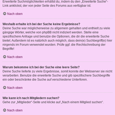
Erweiterte Suchmöglichkeiten erhältst du, indem du den „Erweiterte Suche“-
Link anklickst, der von jeder Seite des Forums aus verfügbar ist.
Nach oben
Weshalb erhalte ich bei der Suche keine Ergebnisse?
Deine Suche war möglicherweise zu allgemein gehalten und enthielt zu viele
gängige Wörter, welche von phpBB nicht indiziert werden. Stelle eine
spezifischere Anfrage und benutze die Optionen, die dir die erweiterte Suche
bietet. Außerdem ist es natürlich auch möglich, dass dein(e) Suchbegriff(e) hier
nirgends im Forum verwendet wurden. Prüfe ggf. die Rechtschreibung der
Begriffe!
Nach oben
Warum bekomme ich bei der Suche eine leere Seite?
Deine Suche lieferte zu viele Ergebnisse, somit konnte der Webserver sie nicht
verarbeiten. Benutze die erweiterte Suche und gib spezifischere Suchbegriffe
ein oder beschränke die Suche auf verschiedene Unterforen.
Nach oben
Wie kann ich nach Mitgliedern suchen?
Gehe zur „Mitglieder“-Seite und klicke auf „Nach einem Mitglied suchen“.
Nach oben