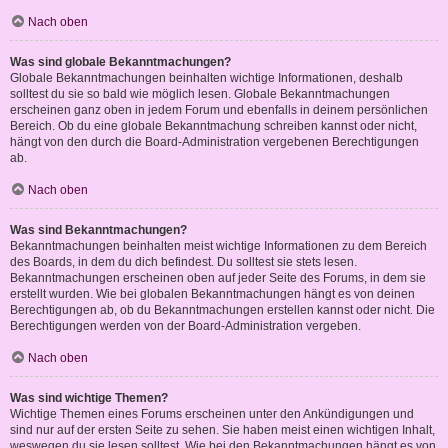
Nach oben
Was sind globale Bekanntmachungen?
Globale Bekanntmachungen beinhalten wichtige Informationen, deshalb
solltest du sie so bald wie möglich lesen. Globale Bekanntmachungen
erscheinen ganz oben in jedem Forum und ebenfalls in deinem persönlichen
Bereich. Ob du eine globale Bekanntmachung schreiben kannst oder nicht,
hängt von den durch die Board-Administration vergebenen Berechtigungen
ab.
Nach oben
Was sind Bekanntmachungen?
Bekanntmachungen beinhalten meist wichtige Informationen zu dem Bereich
des Boards, in dem du dich befindest. Du solltest sie stets lesen.
Bekanntmachungen erscheinen oben auf jeder Seite des Forums, in dem sie
erstellt wurden. Wie bei globalen Bekanntmachungen hängt es von deinen
Berechtigungen ab, ob du Bekanntmachungen erstellen kannst oder nicht. Die
Berechtigungen werden von der Board-Administration vergeben.
Nach oben
Was sind wichtige Themen?
Wichtige Themen eines Forums erscheinen unter den Ankündigungen und
sind nur auf der ersten Seite zu sehen. Sie haben meist einen wichtigen Inhalt,
weswegen du sie lesen solltest. Wie bei den Bekanntmachungen hängt es von