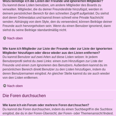
Wozu benötige ich die Listen der Freunde und ignorierten Mitglieder?
Du kannst diese Listen benutzen, um andere Mitglieder des Boards zu
verwalten. Mitglieder, die du deiner Freundesliste hinzufügst, werden in
deinem persönlichen Bereich für den schnellen Zugriff aufgelistet. Du siehst
dort deren Onlinestatus und kannst ihnen schnell eine Private Nachricht
senden. Abhängig von dem Style, den du verwendest, können Beiträge deiner
Freunde auch hervorgehoben sein. Wenn du einen Benutzer ignorierst, dann
siehst du seine Beiträge standardmäßig nicht.
Nach oben
Wie kann ich Mitglieder zur Liste der Freunde oder zur Liste der ignorierten
Mitglieder hinzufügen oder diese wieder aus den Listen entfernen?
Du kannst Benutzer auf zwei Arten auf diese Listen setzen: In jedem
Benutzerprofil siehst du zwei Links: einen zum Hinzufügen zur Liste der
Freunde und einen zum Ignorieren des Benutzers. Außerdem kannst du im
persönlichen Bereich direkt Benutzer zu den Listen hinzufügen, indem du
deren Benutzernamen eingibst. An gleicher Stelle kannst du sie auch wieder
von den Listen entfernen.
Nach oben
Die Foren durchsuchen
Wie kann ich ein Forum oder mehrere Foren durchsuchen?
Du kannst die Foren durchsuchen, indem du einen Suchbegriff in die Suchbox
eingibst, die du in der Foren-Übersicht, der Foren- oder Themenansicht findest.