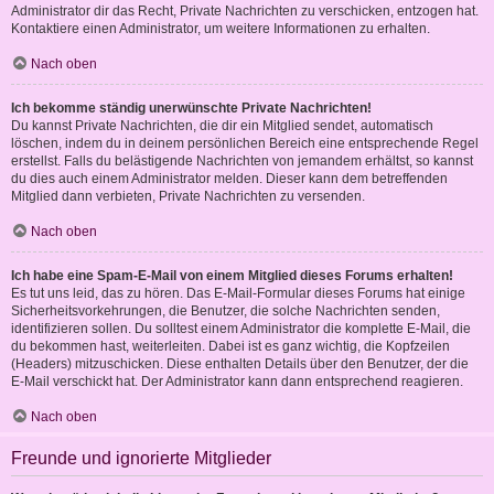
Administrator dir das Recht, Private Nachrichten zu verschicken, entzogen hat.
Kontaktiere einen Administrator, um weitere Informationen zu erhalten.
Nach oben
Ich bekomme ständig unerwünschte Private Nachrichten!
Du kannst Private Nachrichten, die dir ein Mitglied sendet, automatisch
löschen, indem du in deinem persönlichen Bereich eine entsprechende Regel
erstellst. Falls du belästigende Nachrichten von jemandem erhältst, so kannst
du dies auch einem Administrator melden. Dieser kann dem betreffenden
Mitglied dann verbieten, Private Nachrichten zu versenden.
Nach oben
Ich habe eine Spam-E-Mail von einem Mitglied dieses Forums erhalten!
Es tut uns leid, das zu hören. Das E-Mail-Formular dieses Forums hat einige
Sicherheitsvorkehrungen, die Benutzer, die solche Nachrichten senden,
identifizieren sollen. Du solltest einem Administrator die komplette E-Mail, die
du bekommen hast, weiterleiten. Dabei ist es ganz wichtig, die Kopfzeilen
(Headers) mitzuschicken. Diese enthalten Details über den Benutzer, der die
E-Mail verschickt hat. Der Administrator kann dann entsprechend reagieren.
Nach oben
Freunde und ignorierte Mitglieder