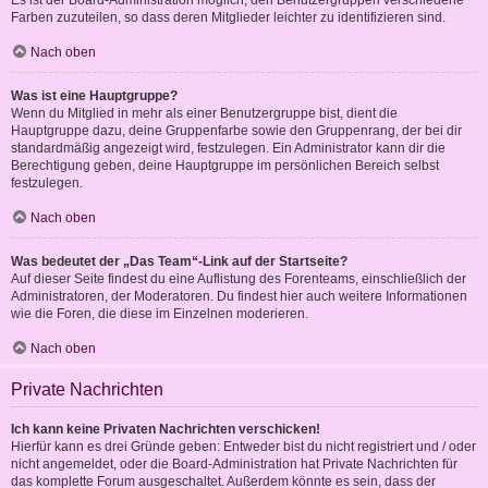
Es ist der Board-Administration möglich, den Benutzergruppen verschiedene
Farben zuzuteilen, so dass deren Mitglieder leichter zu identifizieren sind.
Nach oben
Was ist eine Hauptgruppe?
Wenn du Mitglied in mehr als einer Benutzergruppe bist, dient die
Hauptgruppe dazu, deine Gruppenfarbe sowie den Gruppenrang, der bei dir
standardmäßig angezeigt wird, festzulegen. Ein Administrator kann dir die
Berechtigung geben, deine Hauptgruppe im persönlichen Bereich selbst
festzulegen.
Nach oben
Was bedeutet der „Das Team“-Link auf der Startseite?
Auf dieser Seite findest du eine Auflistung des Forenteams, einschließlich der
Administratoren, der Moderatoren. Du findest hier auch weitere Informationen
wie die Foren, die diese im Einzelnen moderieren.
Nach oben
Private Nachrichten
Ich kann keine Privaten Nachrichten verschicken!
Hierfür kann es drei Gründe geben: Entweder bist du nicht registriert und / oder
nicht angemeldet, oder die Board-Administration hat Private Nachrichten für
das komplette Forum ausgeschaltet. Außerdem könnte es sein, dass der