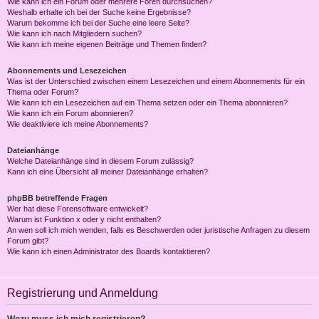
Wie kann ich ein Forum oder mehrere Foren durchsuchen?
Weshalb erhalte ich bei der Suche keine Ergebnisse?
Warum bekomme ich bei der Suche eine leere Seite?
Wie kann ich nach Mitgliedern suchen?
Wie kann ich meine eigenen Beiträge und Themen finden?
Abonnements und Lesezeichen
Was ist der Unterschied zwischen einem Lesezeichen und einem Abonnements für ein
Thema oder Forum?
Wie kann ich ein Lesezeichen auf ein Thema setzen oder ein Thema abonnieren?
Wie kann ich ein Forum abonnieren?
Wie deaktiviere ich meine Abonnements?
Dateianhänge
Welche Dateianhänge sind in diesem Forum zulässig?
Kann ich eine Übersicht all meiner Dateianhänge erhalten?
phpBB betreffende Fragen
Wer hat diese Forensoftware entwickelt?
Warum ist Funktion x oder y nicht enthalten?
An wen soll ich mich wenden, falls es Beschwerden oder juristische Anfragen zu diesem
Forum gibt?
Wie kann ich einen Administrator des Boards kontaktieren?
Registrierung und Anmeldung