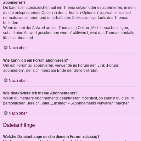
abonnieren?
Du kannst ein Lesezeichen auf ein Thema setzen oder es abonnieren, in dem
du die entsprechende Option in den „Themen-Optionen“ auswählst, die sich
normalerweise ober- und unterhalb des Diskussionsverlaufs des Themas
befinden.
Wenn du bei der Antwort auf ein Thema die Option „Mich benachrichtigen,
sobald eine Antwort geschrieben wurde“ aktivierst, wird das Thema ebenfalls
für dich abonniert.
Nach oben
Wie kann ich ein Forum abonnieren?
Um ein Forum zu abonnieren, verwende im Forum den Link „Forum
abonnieren“, der sich meist am Ende der Seite befindet.
Nach oben
Wie deaktiviere ich meine Abonnements?
Wenn du mehrere Abonnements deaktivieren möchtest, so kannst du dies im
persönlichen Bereich unter „Einstieg“ – „Abonnements verwalten“ machen.
Nach oben
Dateianhänge
Welche Dateianhänge sind in diesem Forum zulässig?