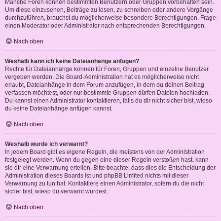
Manche Foren können bestimmten Benutzern oder Gruppen vorbehalten sein.
Um diese einzusehen, Beiträge zu lesen, zu schreiben oder andere Vorgänge
durchzuführen, brauchst du möglicherweise besondere Berechtigungen. Frage
einen Moderator oder Administrator nach entsprechenden Berechtigungen.
Nach oben
Weshalb kann ich keine Dateianhänge anfügen?
Rechte für Dateianhänge können für Foren, Gruppen und einzelne Benutzer
vergeben werden. Die Board-Administration hat es möglicherweise nicht
erlaubt, Dateianhänge in dem Forum anzufügen, in dem du deinen Beitrag
verfassen möchtest, oder nur bestimmte Gruppen dürfen Dateien hochladen.
Du kannst einen Administrator kontaktieren, falls du dir nicht sicher bist, wieso
du keine Dateianhänge anfügen kannst.
Nach oben
Weshalb wurde ich verwarnt?
In jedem Board gibt es eigene Regeln, die meistens von der Administration
festgelegt werden. Wenn du gegen eine dieser Regeln verstoßen hast, kann
sie dir eine Verwarnung erteilen. Bitte beachte, dass dies die Entscheidung der
Administration dieses Boards ist und phpBB Limited nichts mit dieser
Verwarnung zu tun hat. Kontaktiere einen Administrator, sofern du die nicht
sicher bist, wieso du verwarnt wurdest.
Nach oben