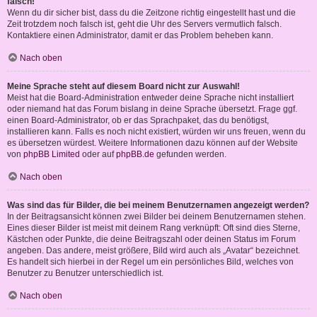
falsch!
Wenn du dir sicher bist, dass du die Zeitzone richtig eingestellt hast und die
Zeit trotzdem noch falsch ist, geht die Uhr des Servers vermutlich falsch.
Kontaktiere einen Administrator, damit er das Problem beheben kann.
Nach oben
Meine Sprache steht auf diesem Board nicht zur Auswahl!
Meist hat die Board-Administration entweder deine Sprache nicht installiert
oder niemand hat das Forum bislang in deine Sprache übersetzt. Frage ggf.
einen Board-Administrator, ob er das Sprachpaket, das du benötigst,
installieren kann. Falls es noch nicht existiert, würden wir uns freuen, wenn du
es übersetzen würdest. Weitere Informationen dazu können auf der Website
von
phpBB Limited
oder auf
phpBB.de
gefunden werden.
Nach oben
Was sind das für Bilder, die bei meinem Benutzernamen angezeigt werden?
In der Beitragsansicht können zwei Bilder bei deinem Benutzernamen stehen.
Eines dieser Bilder ist meist mit deinem Rang verknüpft: Oft sind dies Sterne,
Kästchen oder Punkte, die deine Beitragszahl oder deinen Status im Forum
angeben. Das andere, meist größere, Bild wird auch als „Avatar“ bezeichnet.
Es handelt sich hierbei in der Regel um ein persönliches Bild, welches von
Benutzer zu Benutzer unterschiedlich ist.
Nach oben