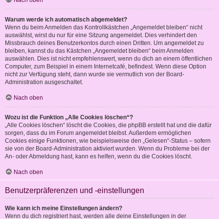
Nach oben
Warum werde ich automatisch abgemeldet?
Wenn du beim Anmelden das Kontrollkästchen „Angemeldet bleiben“ nicht
auswählst, wirst du nur für eine Sitzung angemeldet. Dies verhindert den
Missbrauch deines Benutzerkontos durch einen Dritten. Um angemeldet zu
bleiben, kannst du das Kästchen „Angemeldet bleiben“ beim Anmelden
auswählen. Dies ist nicht empfehlenswert, wenn du dich an einem öffentlichen
Computer, zum Beispiel in einem Internetcafé, befindest. Wenn diese Option
nicht zur Verfügung steht, dann wurde sie vermutlich von der Board-
Administration ausgeschaltet.
Nach oben
Wozu ist die Funktion „Alle Cookies löschen“?
„Alle Cookies löschen“ löscht die Cookies, die phpBB erstellt hat und die dafür
sorgen, dass du im Forum angemeldet bleibst. Außerdem ermöglichen
Cookies einige Funktionen, wie beispielsweise den „Gelesen“-Status – sofern
sie von der Board-Administration aktiviert wurden. Wenn du Probleme bei der
An- oder Abmeldung hast, kann es helfen, wenn du die Cookies löscht.
Nach oben
Benutzerpräferenzen und -einstellungen
Wie kann ich meine Einstellungen ändern?
Wenn du dich registriert hast, werden alle deine Einstellungen in der