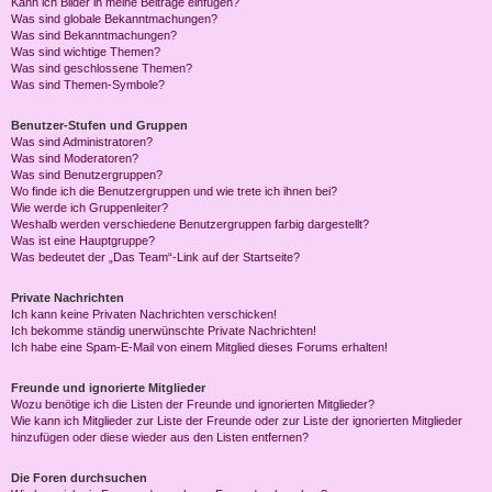
Kann ich Bilder in meine Beiträge einfügen?
Was sind globale Bekanntmachungen?
Was sind Bekanntmachungen?
Was sind wichtige Themen?
Was sind geschlossene Themen?
Was sind Themen-Symbole?
Benutzer-Stufen und Gruppen
Was sind Administratoren?
Was sind Moderatoren?
Was sind Benutzergruppen?
Wo finde ich die Benutzergruppen und wie trete ich ihnen bei?
Wie werde ich Gruppenleiter?
Weshalb werden verschiedene Benutzergruppen farbig dargestellt?
Was ist eine Hauptgruppe?
Was bedeutet der „Das Team“-Link auf der Startseite?
Private Nachrichten
Ich kann keine Privaten Nachrichten verschicken!
Ich bekomme ständig unerwünschte Private Nachrichten!
Ich habe eine Spam-E-Mail von einem Mitglied dieses Forums erhalten!
Freunde und ignorierte Mitglieder
Wozu benötige ich die Listen der Freunde und ignorierten Mitglieder?
Wie kann ich Mitglieder zur Liste der Freunde oder zur Liste der ignorierten Mitglieder
hinzufügen oder diese wieder aus den Listen entfernen?
Die Foren durchsuchen