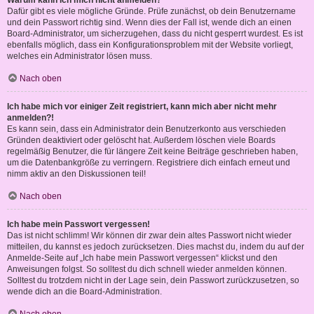
Warum kann ich mich nicht anmelden?
Dafür gibt es viele mögliche Gründe. Prüfe zunächst, ob dein Benutzername
und dein Passwort richtig sind. Wenn dies der Fall ist, wende dich an einen
Board-Administrator, um sicherzugehen, dass du nicht gesperrt wurdest. Es ist
ebenfalls möglich, dass ein Konfigurationsproblem mit der Website vorliegt,
welches ein Administrator lösen muss.
Nach oben
Ich habe mich vor einiger Zeit registriert, kann mich aber nicht mehr
anmelden?!
Es kann sein, dass ein Administrator dein Benutzerkonto aus verschieden
Gründen deaktiviert oder gelöscht hat. Außerdem löschen viele Boards
regelmäßig Benutzer, die für längere Zeit keine Beiträge geschrieben haben,
um die Datenbankgröße zu verringern. Registriere dich einfach erneut und
nimm aktiv an den Diskussionen teil!
Nach oben
Ich habe mein Passwort vergessen!
Das ist nicht schlimm! Wir können dir zwar dein altes Passwort nicht wieder
mitteilen, du kannst es jedoch zurücksetzen. Dies machst du, indem du auf der
Anmelde-Seite auf „Ich habe mein Passwort vergessen“ klickst und den
Anweisungen folgst. So solltest du dich schnell wieder anmelden können.
Solltest du trotzdem nicht in der Lage sein, dein Passwort zurückzusetzen, so
wende dich an die Board-Administration.