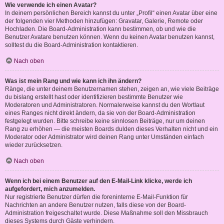
Wie verwende ich einen Avatar?
In deinem persönlichen Bereich kannst du unter „Profil“ einen Avatar über eine
der folgenden vier Methoden hinzufügen: Gravatar, Galerie, Remote oder
Hochladen. Die Board-Administration kann bestimmen, ob und wie die
Benutzer Avatare benutzen können. Wenn du keinen Avatar benutzen kannst,
solltest du die Board-Administration kontaktieren.
Nach oben
Was ist mein Rang und wie kann ich ihn ändern?
Ränge, die unter deinem Benutzernamen stehen, zeigen an, wie viele Beiträge
du bislang erstellt hast oder identifizieren bestimmte Benutzer wie
Moderatoren und Administratoren. Normalerweise kannst du den Wortlaut
eines Ranges nicht direkt ändern, da sie von der Board-Administration
festgelegt wurden. Bitte schreibe keine sinnlosen Beiträge, nur um deinen
Rang zu erhöhen — die meisten Boards dulden dieses Verhalten nicht und ein
Moderator oder Administrator wird deinen Rang unter Umständen einfach
wieder zurücksetzen.
Nach oben
Wenn ich bei einem Benutzer auf den E-Mail-Link klicke, werde ich
aufgefordert, mich anzumelden.
Nur registrierte Benutzer dürfen die foreninterne E-Mail-Funktion für
Nachrichten an andere Benutzer nutzen, falls diese von der Board-
Administration freigeschaltet wurde. Diese Maßnahme soll den Missbrauch
dieses Systems durch Gäste verhindern.