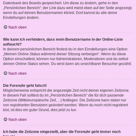
Datenbank des Boards gespeichert. Um diese zu ändern, gehe in den
„Persönlichen Bereich“; der Link dazu wird meist oben auf der Seite angezeigt,
wenn du auf deinen Benutzernamen klickst. Dort kannst du alle deine
Einstellungen ändern.
Nach oben
Wie kann ich verhindern, dass mein Benutzername in der Online-Liste
auftaucht?
In deinem persönlichen Bereich findest du in den Einstellungen eine Option
„Meinen Online-Status während dieser Sitzung verbergen“. Wenn du diese
Option einschaltest, können nur Administratoren, Moderatoren und du selbst
deinen Online-Status sehen. Du wirst dann als unsichtbarer Besucher gezählt.
Nach oben
Die Forenuhr geht falsch!
Möglicherweise entspricht die angezeigte Zeit nicht deiner eigenen Zeitzone.
In diesem Fall solltest du im „Persönlichen Bereich“ die für dich passende
Zeitzone (Mitteleuropäische Zeit, ...) festlegen. Die Zeitzone kann dabei nur
von registrierten Benutzern geändert werden. Wenn du noch nicht registriert
bist, ist dies ein guter Grund, dies jetzt zu tun.
Nach oben
Ich habe die Zeitzone eingestellt, aber die Forenuhr geht immer noch