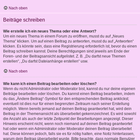
Nach oben
Beiträge schreiben
Wie erstelle ich ein neues Thema oder eine Antwort?
Um ein neues Thema in einem Forum zu eröffnen, musst du auf „Neues
Thema“ klicken. Um auf einen Beitrag zu antworten, musst du auf „Antworten“
klicken. Es könnte sein, dass eine Registrierung erforderlich ist, bevor du einen
Beitrag schreiben kannst. Deine Berechtigungen sind jeweils am Ende der
Foren- und der Beitragsansicht aufgelistet. Z. B. „Du darfst neue Themen
erstellen“, „Du darfst Dateianhänge erstellen“ usw.
Nach oben
Wie kann ich einen Beitrag bearbeiten oder löschen?
Wenn du nicht Administrator oder Moderator bist, kannst du nur deine eigenen
Beiträge bearbeiten oder löschen. Du kannst einen Beitrag bearbeiten, indem
du das „Ändere Beitrag“-Symbol für den entsprechenden Beitrag anklickst;
eventuell ist dies nur für einen begrenzten Zeitraum nach seiner Erstellung
möglich. Wenn bereits jemand auf deinen Beitrag geantwortet hat, wird dein
Beitrag in der Themenansicht als überarbeitet gekennzeichnet. Es wird sowohl
die Anzahl als auch der letzte Zeitpunkt der Bearbeitungen angezeigt. Dieser
Hinweis erscheint nicht, wenn noch niemand auf deinen Beitrag geantwortet
hat oder wenn ein Administrator oder Moderator deinen Beitrag überarbeitet
hat. Diese können jedoch, falls sie es für nötig halten, eine Notiz hinterlassen,
warum dein Beitrag überarbeitet wurde. Bitte beachte, dass normale Benutzer