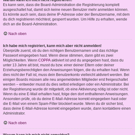
Warum kann ich mich nicht registrieren?
Es kann sein, dass die Board-Administration die Registrierung komplett
ausgeschaltet hat, damit sich keine neuen Benutzer mehr anmelden können.
Es könnte auch sein, dass deine IP-Adresse oder der Benutzername, mit dem
du dich registrieren möchtest, gesperrt wurden. Um Hilfe zu erhalten, wende
dich an die Board-Administration.
Nach oben
Ich habe mich registriert, kann mich aber nicht anmelden!
Überprüfe zuerst, ob du den richtigen Benutzernamen und das richtige
Passwort eingegeben hast. Wenn diese stimmen, dann gibt es zwei
Möglichkeiten. Wenn
COPPA
aktiviert ist und du angegeben hast, dass du
unter 13 Jahre alt bist, musst du bzw. einer deiner Eltern oder deiner
Erziehungsberechtigten den Anweisungen folgen, die du erhalten hast. Wenn
dies nicht der Fall ist, muss dein Benutzerkonto vielleicht aktiviert werden. Bei
einigen Boards müssen alle neu angemeldeten Mitglieder erst freigeschaltet
werden – entweder musst du dies selbst erledigen oder ein Administrator. Bei
der Registrierung wurde dir mitgeteilt, ob eine Aktivierung nötig ist oder nicht.
Wenn du eine E-Mail erhalten hast, folge den dort enthaltenen Anweisungen.
Ansonsten prüfe, ob du deine E-Mail-Adresse korrekt eingegeben hast oder
die E-Mail von einem Spam-Filter blockiert wurde. Wenn du dir sicher bist,
dass deine E-Mail-Adresse korrekt eingegeben wurde, dann kontaktiere einen
Administrator.
Nach oben