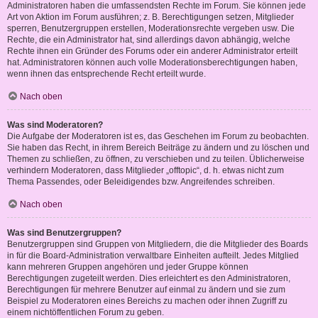
Administratoren haben die umfassendsten Rechte im Forum. Sie können jede
Art von Aktion im Forum ausführen; z. B. Berechtigungen setzen, Mitglieder
sperren, Benutzergruppen erstellen, Moderationsrechte vergeben usw. Die
Rechte, die ein Administrator hat, sind allerdings davon abhängig, welche
Rechte ihnen ein Gründer des Forums oder ein anderer Administrator erteilt
hat. Administratoren können auch volle Moderationsberechtigungen haben,
wenn ihnen das entsprechende Recht erteilt wurde.
Nach oben
Was sind Moderatoren?
Die Aufgabe der Moderatoren ist es, das Geschehen im Forum zu beobachten.
Sie haben das Recht, in ihrem Bereich Beiträge zu ändern und zu löschen und
Themen zu schließen, zu öffnen, zu verschieben und zu teilen. Üblicherweise
verhindern Moderatoren, dass Mitglieder „offtopic“, d. h. etwas nicht zum
Thema Passendes, oder Beleidigendes bzw. Angreifendes schreiben.
Nach oben
Was sind Benutzergruppen?
Benutzergruppen sind Gruppen von Mitgliedern, die die Mitglieder des Boards
in für die Board-Administration verwaltbare Einheiten aufteilt. Jedes Mitglied
kann mehreren Gruppen angehören und jeder Gruppe können
Berechtigungen zugeteilt werden. Dies erleichtert es den Administratoren,
Berechtigungen für mehrere Benutzer auf einmal zu ändern und sie zum
Beispiel zu Moderatoren eines Bereichs zu machen oder ihnen Zugriff zu
einem nichtöffentlichen Forum zu geben.