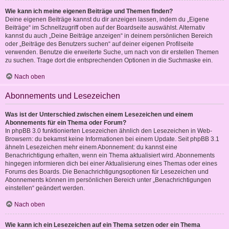
Wie kann ich meine eigenen Beiträge und Themen finden?
Deine eigenen Beiträge kannst du dir anzeigen lassen, indem du „Eigene
Beiträge“ im Schnellzugriff oben auf der Boardseite auswählst. Alternativ
kannst du auch „Deine Beiträge anzeigen“ in deinem persönlichen Bereich
oder „Beiträge des Benutzers suchen“ auf deiner eigenen Profilseite
verwenden. Benutze die erweiterte Suche, um nach von dir erstellen Themen
zu suchen. Trage dort die entsprechenden Optionen in die Suchmaske ein.
Nach oben
Abonnements und Lesezeichen
Was ist der Unterschied zwischen einem Lesezeichen und einem
Abonnements für ein Thema oder Forum?
In phpBB 3.0 funktionierten Lesezeichen ähnlich den Lesezeichen in Web-
Browsern: du bekamst keine Informationen bei einem Update. Seit phpBB 3.1
ähneln Lesezeichen mehr einem Abonnement: du kannst eine
Benachrichtigung erhalten, wenn ein Thema aktualisiert wird. Abonnements
hingegen informieren dich bei einer Aktualisierung eines Themas oder eines
Forums des Boards. Die Benachrichtigungsoptionen für Lesezeichen und
Abonnements können im persönlichen Bereich unter „Benachrichtigungen
einstellen“ geändert werden.
Nach oben
Wie kann ich ein Lesezeichen auf ein Thema setzen oder ein Thema