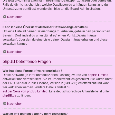
Die Board-Administration kann bestimmte Dateitypen zulassen oder verbieten.
Falls du dir nicht sicher bist, welche Dateitypen du anhängen kannst und du
Unterstützung benötigst, wende dich bitte an die Board-Administration.
Nach oben
Kann ich eine Übersicht all meiner Dateianhänge erhalten?
Um eine Liste all deiner Dateianhänge zu erhalten, gehe in den persönlichen
Bereich. Dort findest du unter „Einstieg“ einen Punkt „Dateianhänge
verwalten“, über den du eine Liste deiner Dateianhänge erhalten und diese
verwalten kannst.
Nach oben
phpBB betreffende Fragen
Wer hat diese Forensoftware entwickelt?
Diese Software (in ihrer unmodifizierten Fassung) wurde von
phpBB Limited
entwickelt und veröffentlicht. Sie ist urheberrechtlich geschützt. Sie wurde unter
der GNU General Public License, Version 2 (GPL-2.0) veröffentlicht und kann
frei vertrieben werden. Weitere Details findest du
auf der Seite von phpBB Limited
. Eine deutschsprachige Anlaufstelle ist unter
phpBB.de
zu finden.
Nach oben
Warum ist Funktion x oder y nicht enthalten?