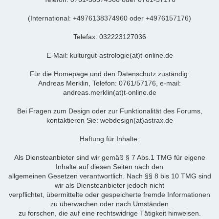
(International: +4976138374960 oder +4976157176)
Telefax: 032223127036
E-Mail: kulturgut-astrologie(at)t-online.de
Für die Homepage und den Datenschutz zuständig:
Andreas Merklin, Telefon: 0761/57176, e-mail:
andreas.merklin(at)t-online.de
Bei Fragen zum Design oder zur Funktionalität des Forums,
kontaktieren Sie: webdesign(at)astrax.de
Haftung für Inhalte:
Als Diensteanbieter sind wir gemäß § 7 Abs.1 TMG für eigene
Inhalte auf diesen Seiten nach den
allgemeinen Gesetzen verantwortlich. Nach §§ 8 bis 10 TMG sind
wir als Diensteanbieter jedoch nicht
verpflichtet, übermittelte oder gespeicherte fremde Informationen
zu überwachen oder nach Umständen
zu forschen, die auf eine rechtswidrige Tätigkeit hinweisen.